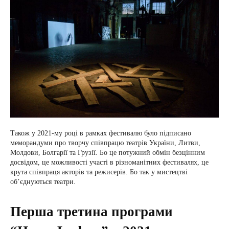
Також у 2021-му році в рамках фестивалю було підписано
меморандуми про творчу співпрацю театрів України, Литви,
Молдови, Болгарії та Грузії. Бо це потужний обмін безцінним
досвідом, це можливості участі в різноманітних фестивалях, це
крута співпраця акторів та режисерів. Бо так у мистецтві
об’єднуються театри.
Перша третина програми