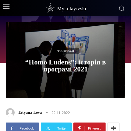
Mykolayivski
ФЕСТИВАЛІ
“Homo Ludens”: історія в
програмі 2021
Tatyana Leva
22.11.2022
Facebook
Twitter
Pinterest