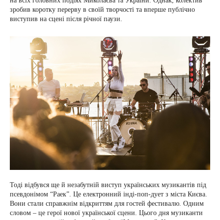
на всіх головних подіях Миколаєва та України. Однак, колектив
зробив коротку перерву в своїй творчості та вперше публічно
виступив на сцені після річної паузи.
Тоді відбувся ще й незабутній виступ українських музикантів під
псевдонімом “Раек”. Це електронний інді-поп-дует з міста Києва.
Вони стали справжнім відкриттям для гостей фестивалю. Одним
словом – це герої нової української сцени. Цього дня музиканти