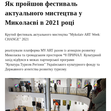
Як пройшов фестиваль
актуального мистецтва у
Миколаєві в 2021 році
Крутий фестиваль актуального мистецтва “Mykolaiv ART Week:
CHANGE” 2021
реалізували платформа MY ART разом із агенцією розвитку
Миколаєва та громадським простором *8 ПРИЧАЛ. Культурний
захід відбувся в межах партнерської програми
“Культура.Туризм.Регіони” Українського культурного фонду та
Державного агентства розвитку туризму.