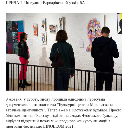
ПРИЧАЛ. По вулиці Варварівський узвіз, 5А.
9 жовтня, у суботу, знову пройшла одноденна пересувна
документальна фотовиставка “Культурні центри Миколаєва та
втрачена ідентичність”. Тепер вже на Флотському бульварі. Просто
біля пам’ятника Фалєєву. Тоді ж, на сходах Флотського бульвару,
відбувся відкритий показ міжнародного конкурсу анімації з
програми фестивалю LINOLEUM 2021.