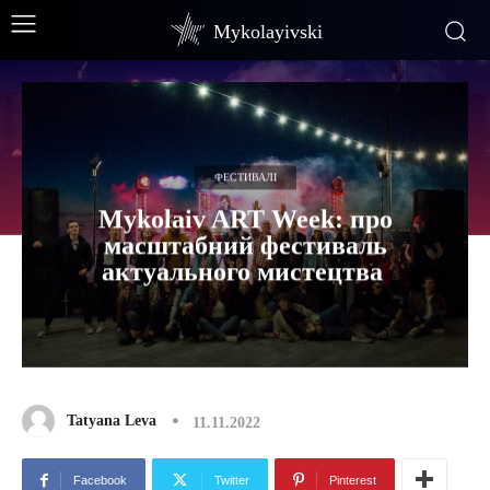
Mykolayivski
ФЕСТИВАЛІ
Mykolaiv ART Week: про
масштабний фестиваль
актуального мистецтва
Tatyana Leva
11.11.2022
Facebook
Twitter
Pinterest