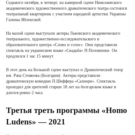
Седьмого октября, в четверг, на камерной сцене Николаевского
академического художественного драматического театра состоялся
театральный квартирник с участием народной артистки Украины
Галины Яблонской.
На малой сцене выступали актеры Львовского академического
театрального, художественно-исследовательского и
образовательного центра «Слово и голос». Они представили
спектакль на украинском языке «Свадьба» Н.Половинки. Он
продлился 1 час 15 минут.
В этот день на Большой сцене выступал и Драматический театр
им. Рача Стоянова (Болгария). Актеры представили
драматическую комедию П.Шеффера «Салиери». Спектакль
проходил для зрителей старше 18 лет на болгарском языке и
длился ровно 2 часа.
Третья треть программы «Homo
Ludens» — 2021