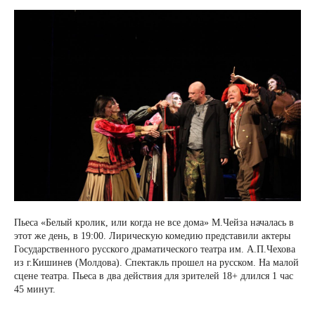
Пьеса «Белый кролик, или когда не все дома» М.Чейза началась в
этот же день, в 19:00. Лирическую комедию представили актеры
Государственного русского драматического театра им. А.П.Чехова
из г.Кишинев (Молдова). Спектакль прошел на русском. На малой
сцене театра. Пьеса в два действия для зрителей 18+ длился 1 час
45 минут.