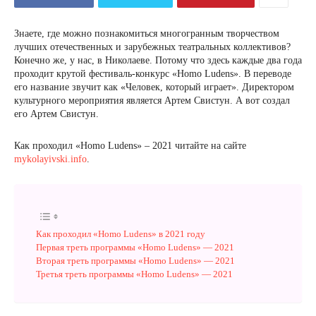
Знаете, где можно познакомиться многогранным творчеством
лучших отечественных и зарубежных театральных коллективов?
Конечно же, у нас, в Николаеве. Потому что здесь каждые два года
проходит крутой фестиваль-конкурс «Homo Ludens». В переводе
его название звучит как «Человек, который играет». Директором
культурного мероприятия является Артем Свистун. А вот создал
его Артем Свистун.
Как проходил «Homo Ludens» – 2021 читайте на сайте
mykolayivski.info
.
Как проходил «Homo Ludens» в 2021 году
Первая треть программы «Homo Ludens» — 2021
Вторая треть программы «Homo Ludens» — 2021
Третья треть программы «Homo Ludens» — 2021