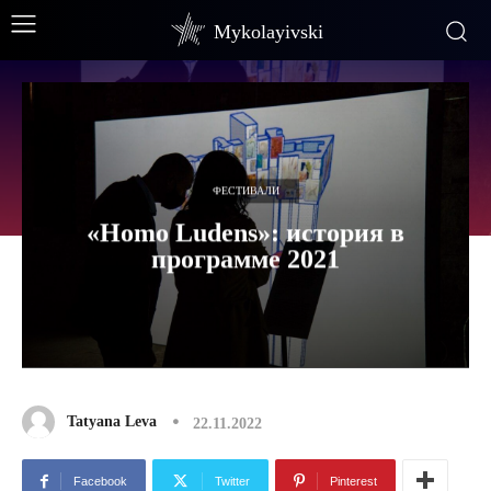
Mykolayivski
ФЕСТИВАЛИ
«Homo Ludens»: история в
программе 2021
Tatyana Leva
22.11.2022
Facebook
Twitter
Pinterest