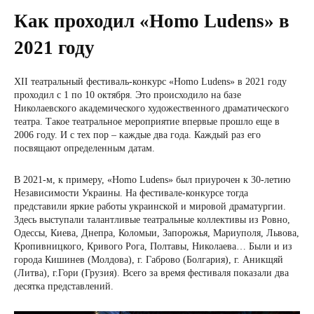
Как проходил «Homo Ludens» в
2021 году
XII театральный фестиваль-конкурс «Homo Ludens» в 2021 году
проходил с 1 по 10 октября. Это происходило на базе
Николаевского академического художественного драматического
театра. Такое театральное мероприятие впервые прошло еще в
2006 году. И с тех пор – каждые два года. Каждый раз его
посвящают определенным датам.
В 2021-м, к примеру, «Homo Ludens» был приурочен к 30-летию
Независимости Украины. На фестивале-конкурсе тогда
представили яркие работы украинской и мировой драматургии.
Здесь выступали талантливые театральные коллективы из Ровно,
Одессы, Киева, Днепра, Коломыи, Запорожья, Мариуполя, Львова,
Кропивницкого, Кривого Рога, Полтавы, Николаева… Были и из
города Кишинев (Молдова), г. Габрово (Болгария), г. Аникщяй
(Литва), г.Гори (Грузия). Всего за время фестиваля показали два
десятка представлений.