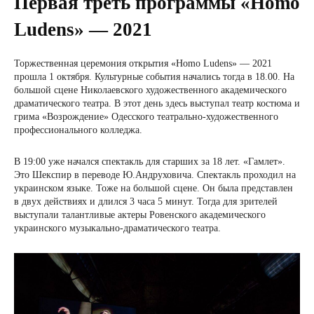
Первая треть программы «Homo
Ludens» — 2021
Торжественная церемония открытия «Homo Ludens» — 2021
прошла 1 октября. Культурные события начались тогда в 18.00. На
большой сцене Николаевского художественного академического
драматического театра. В этот день здесь выступал театр костюма и
грима «Возрождение» Одесского театрально-художественного
профессионального колледжа.
В 19:00 уже начался спектакль для старших за 18 лет. «Гамлет».
Это Шекспир в переводе Ю.Андруховича. Спектакль проходил на
украинском языке. Тоже на большой сцене. Он была представлен
в двух действиях и длился 3 часа 5 минут. Тогда для зрителей
выступали талантливые актеры Ровенского академического
украинского музыкально-драматического театра.