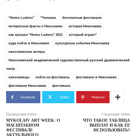
"Homo Ludens"
"Человек
бесплатные фестивали
интересные факты о Николаеве
история Николаева
как прошел "Homo Ludens" 2021
который играет"
куда пойти в Николаеве
культурные события Николаева
николаевские актеры
Николаевский академический художественный русский драматический
театр
николаевцы
пойти на фестиваль
фестивали в Николаеве
фестивали Николаева
фестиваль
Facebook
Twitter
Pinterest
Предыдущая статья
Следующая статья
MYKOLAIV ART WEEK: О
ЧТО ТАКОЕ ТАБЛИЦА
МАСШТАБНОМ
ВЫПЛАТ И КАК ЕЕ
ФЕСТИВАЛЕ
ИСПОЛЬЗОВАТЬ?
АКТУАЛЬНОГО