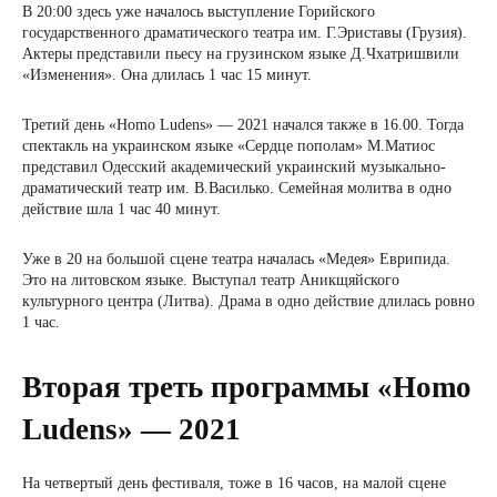
В 20:00 здесь уже началось выступление Горийского
государственного драматического театра им. Г.Эриставы (Грузия).
Актеры представили пьесу на грузинском языке Д.Чхатришвили
«Изменения». Она длилась 1 час 15 минут.
Третий день «Homo Ludens» — 2021 начался также в 16.00. Тогда
спектакль на украинском языке «Сердце пополам» М.Матиос
представил Одесский академический украинский музыкально-
драматический театр им. В.Василько. Семейная молитва в одно
действие шла 1 час 40 минут.
Уже в 20 на большой сцене театра началась «Медея» Еврипида.
Это на литовском языке. Выступал театр Аникщяйского
культурного центра (Литва). Драма в одно действие длилась ровно
1 час.
Вторая треть программы «Homo
Ludens» — 2021
На четвертый день фестиваля, тоже в 16 часов, на малой сцене