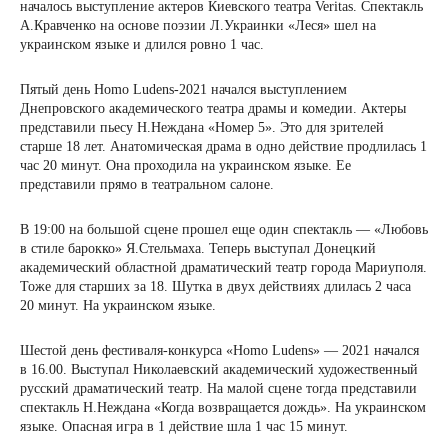
началось выступление актеров Киевского театра Veritas. Спектакль
А.Кравченко на основе поэзии Л.Украинки «Леся» шел на
украинском языке и длился ровно 1 час.
Пятый день Homo Ludens-2021 начался выступлением
Днепровского академического театра драмы и комедии. Актеры
представили пьесу Н.Неждана «Номер 5». Это для зрителей
старше 18 лет. Анатомическая драма в одно действие продлилась 1
час 20 минут. Она проходила на украинском языке. Ее
представили прямо в театральном салоне.
В 19:00 на большой сцене прошел еще один спектакль — «Любовь
в стиле барокко» Я.Стельмаха. Теперь выступал Донецкий
академический областной драматический театр города Мариуполя.
Тоже для старших за 18. Шутка в двух действиях длилась 2 часа
20 минут. На украинском языке.
Шестой день фестиваля-конкурса «Homo Ludens» — 2021 начался
в 16.00. Выступал Николаевский академический художественный
русский драматический театр. На малой сцене тогда представили
спектакль Н.Неждана «Когда возвращается дождь». На украинском
языке. Опасная игра в 1 действие шла 1 час 15 минут.