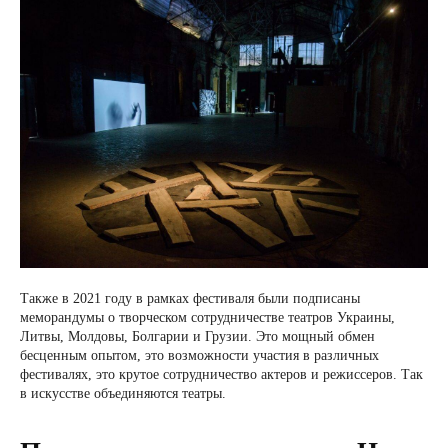
Также в 2021 году в рамках фестиваля были подписаны
меморандумы о творческом сотрудничестве театров Украины,
Литвы, Молдовы, Болгарии и Грузии. Это мощный обмен
бесценным опытом, это возможности участия в различных
фестивалях, это крутое сотрудничество актеров и режиссеров. Так
в искусстве объединяются театры.