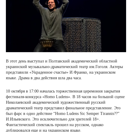
В этот день выступал и Полтавский академический областной
украинский музыкально-драматический театр им.Гоголя. Актеры
представили «Украденное счастье» И.Франко, на украинском
языке. Драма в два действия шла два часа.
10 октября в 17:00 началась торжественная церемония закрытия
фестиваля-конкурса «Homo Ludens». В 18 часов на большой сцене
Николаевский академический художественный русский
драматический театр представил финальное представление. Это
был фарс в одно действие “Homo Ludens Sic Semper Tirannis??”
И.Ильевского. Это исключительно для зрителей 18+.
Фантастический спектакль прошел на русском, однако
дублировался еще и на украинском языке.