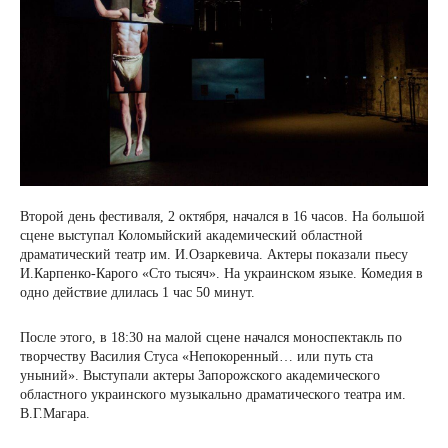
Второй день фестиваля, 2 октября, начался в 16 часов. На большой
сцене выступал Коломыйский академический областной
драматический театр им. И.Озаркевича. Актеры показали пьесу
И.Карпенко-Карого «Сто тысяч». На украинском языке. Комедия в
одно действие длилась 1 час 50 минут.
После этого, в 18:30 на малой сцене начался моноспектакль по
творчеству Василия Стуса «Непокоренный… или путь ста
уныний». Выступали актеры Запорожского академического
областного украинского музыкально драматического театра им.
В.Г.Магара.