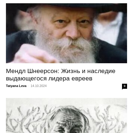
Мендл Шнеерсон: Жизнь и наследие
выдающегося лидера евреев
Tatyana Leva
-
14.10.2024
0