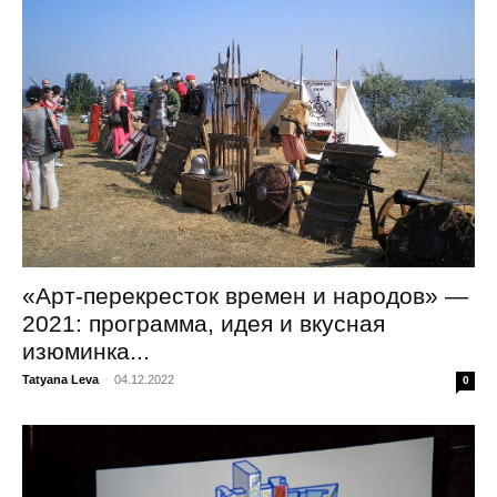
«Арт-перекресток времен и народов» —
2021: программа, идея и вкусная
изюминка...
Tatyana Leva
-
04.12.2022
0