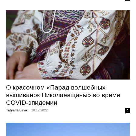
О красочном «Парад волшебных
вышиванок Николаевщины» во время
COVID-эпидемии
Tatyana Leva
-
10.12.2022
0