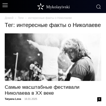
Mykolayivski
Домой
Теги
интересные факты о Николаеве
Тег: интересные факты о Николаеве
Самые масштабные фестивали
Николаева в XX веке
Tatyana Leva
-
16.01.2025
0