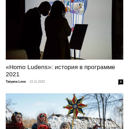
«Homo Ludens»: история в программе
2021
Tatyana Leva
-
22.11.2022
0