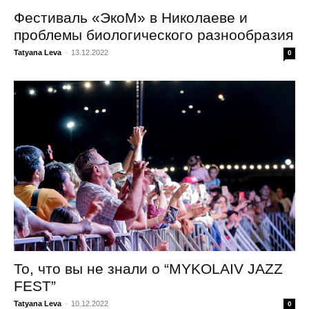
Фестиваль «ЭкоМ» в Николаеве и
проблемы биологического разнообразия
Tatyana Leva
-
13.12.2022
0
То, что вы не знали о “MYKOLAIV JAZZ
FEST”
Tatyana Leva
-
10.12.2022
0