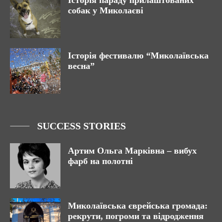
Історія параду прилаштованих
собак у Миколаєві
Історія фестивалю “Миколаївська
весна”
SUCCESS STORIES
Артим Ольга Марківна – вибух
фарб на полотні
Миколаївська єврейська громада:
рекрути, погроми та відродження