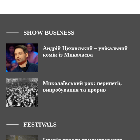
SHOW BUSINESS
Андрій Цеховський – унікальний
комік із Миколаєва
Миколаївський рок: перипетії,
випробування та прорив
FESTIVALS