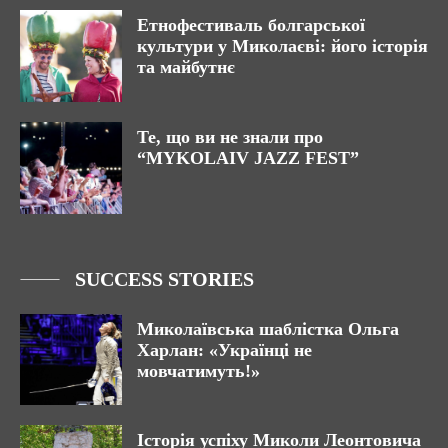
Етнофестиваль болгарської
культури у Миколаєві: його історія
та майбутнє
Те, що ви не знали про
“MYKOLAIV JAZZ FEST”
SUCCESS STORIES
Миколаївська шаблістка Ольга
Харлан: «Українці не
мовчатимуть!»
Історія успіху Миколи Леонтовича