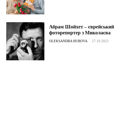
Абрам Шойхет – єврейський
фоторепортер з Миколаєва
OLEKSANDRA HUROVA
-
27.10.2022