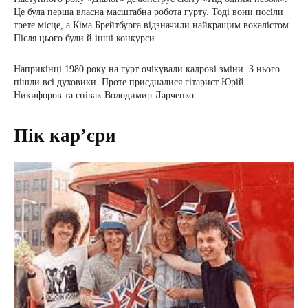
Це була перша власна масштабна робота гурту. Тоді вони посіли
третє місце, а Кіма Брейтбурга відзначили найкращим вокалістом.
Після цього були й інші конкурси.
Наприкінці 1980 року на гурт очікували кадрові зміни. З нього
пішли всі духовики. Проте приєдналися гітарист Юрій
Никифоров та співак Володимир Ларченко.
Пік кар’єри