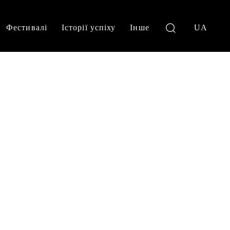
Фестивалі
Історії успіху
Інше
UA