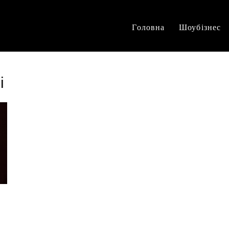
Головна
Шоубізнес
і