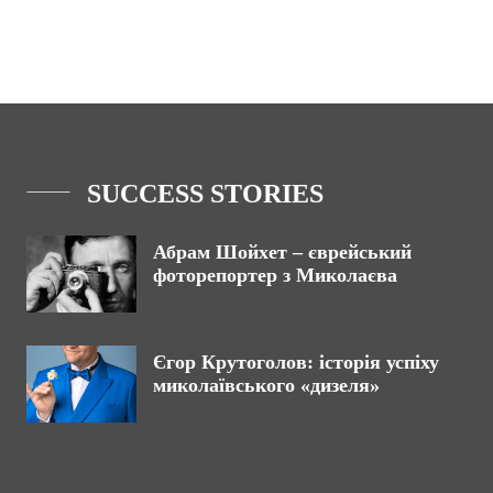
SUCCESS STORIES
Абрам Шойхет – єврейський
фоторепортер з Миколаєва
Єгор Крутоголов: історія успіху
миколаївського «дизеля»