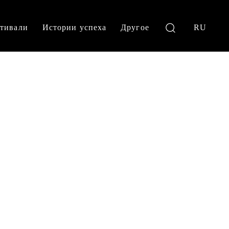
тивали
Истории успеха
Другое
RU