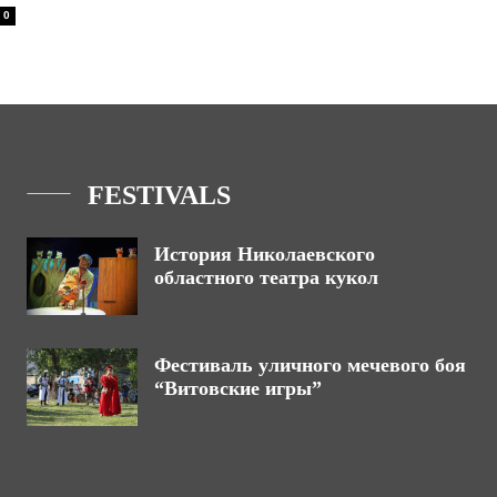
0
FESTIVALS
История Николаевского
областного театра кукол
Фестиваль уличного мечевого боя
“Витовские игры”