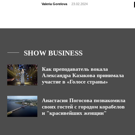
Valeria Gorelova
-
23.02.2024
SHOW BUSINESS
Как преподаватель вокала
Александра Казакова принимала
участие в «Голосе страны»
Анастасия Погосова познакомила
своих гостей с городом корабелов
и "красивейших женщин"