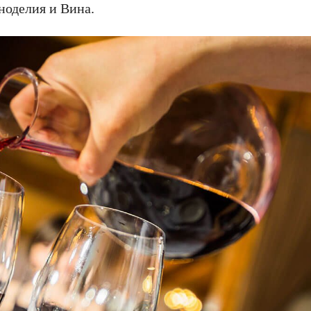
ноделия и Вина.