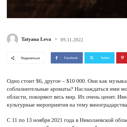
Tatyana Leva
09.11.2022
Facebook
Twitter
Поделиться
Одно стоит $6, другое – $10 000. Они как музы
соблазнительные ароматы? Наслаждаться ими мо
области, покоряют весь мир. Их очень ценят. Им
культурные мероприятия на тему виноградарств
С 11 по 13 ноября 2021 года в Николаевской об