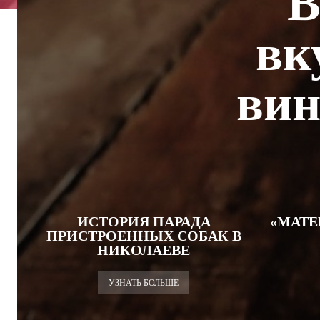
В
вк
вин
ИСТОРИЯ ПАРАДА
«МАТЕ
ПРИСТРОЕННЫХ СОБАК В
НИКОЛАЕВЕ
УЗНАТЬ БОЛЬШЕ