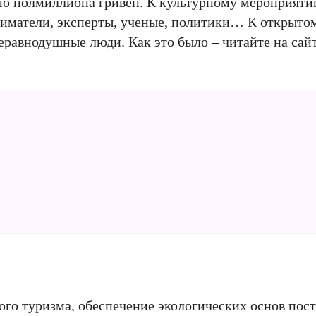
но полмиллиона гривен. К культурному мероприят
ниматели, эксперты, ученые, политики… К открыт
еравнодушные люди. Как это было – читайте на сай
ого туризма, обеспечение экологических основ пос