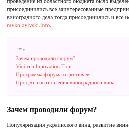
проведение из областного бюджета было выделе
присоединились все заинтересованные предпри
виноградного дела тогда присоединились и все н
mykolayivski.info
.
Зачем проводили форум?
Vinitech Innovation Tour
Программа форума и фестиваля
Процесс изготовления виноградного вина
Зачем проводили форум?
Популяризация украинского вина, развитие винн