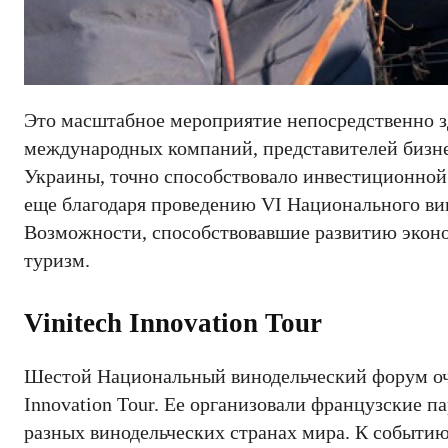
Это масштабное мероприятие непосредственно зд
международных компаний, представителей бизнес
Украины, точно способствовало инвестиционной
еще благодаря проведению VI Национального ви
Возможности, способствовавшие развитию эконо
туризм.
Vinitech Innovation Tour
Шестой Национальный винодельческий форум оче
Innovation Tour. Ее организовали французские па
разных винодельческих странах мира. К событи