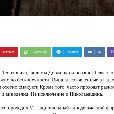
Pinterest
WhatsApp
Telegram
VK
ка Леонтовича, фильмы Довженко и поэзия Шевченко
жно до бесконечности. Вина, изготовленные в Ник
и охотно смакуют. Кроме того, часто проходят разн
а и виноделия. Не исключение и Николаевщина.
ласти проходил VI Национальный винодельческий фор