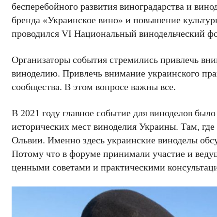
бесперебойного развития виноградарства и вин
бренда «Украинское вино» и повышение культуры
проводился VI Национальный винодельческий ф
Организаторы события стремились привлечь вни
виноделию. Привлечь внимание украинского пра
сообщества. В этом вопросе важны все.
В 2021 году главное событие для виноделов был
исторических мест виноделия Украины. Там, где е
Ольвии. Именно здесь украинские виноделы обсу
Потому что в форуме принимали участие и веду
ценными советами и практическими консультац