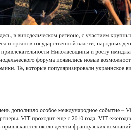
есь, в винодельческом регионе, с участием крупны
а и органов государственной власти, народных деп
 привлекательности Николаевщины и росту имиджа
нодельческого форума появились новые возможност
мики. Те, которые популяризировали украинское в
нь дополнило особое международное событие – Vi
ртнеры. VIT проходит еще с 2010 года. VIT ежегодн
ю привлекаются около десяти французских компаний