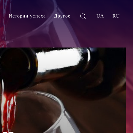
и
Истории успеха
Другое
UA
RU