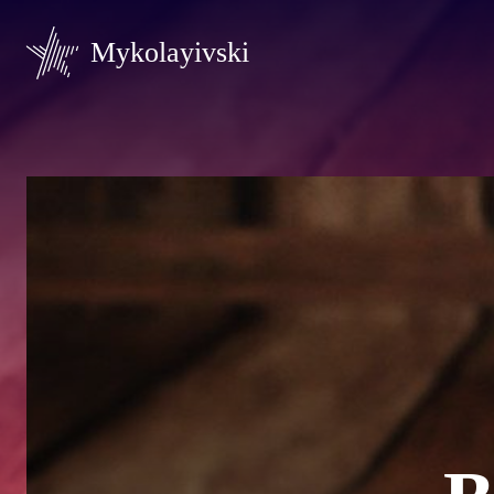
Mykolayivski