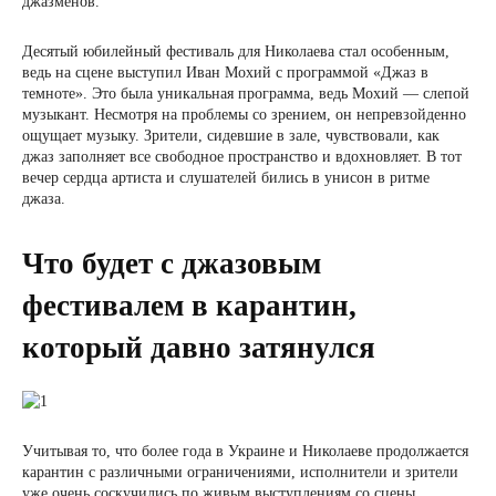
джазменов.
Десятый юбилейный фестиваль для Николаева стал особенным,
ведь на сцене выступил Иван Мохий с программой «Джаз в
темноте». Это была уникальная программа, ведь Мохий — слепой
музыкант. Несмотря на проблемы со зрением, он непревзойденно
ощущает музыку. Зрители, сидевшие в зале, чувствовали, как
джаз заполняет все свободное пространство и вдохновляет. В тот
вечер сердца артиста и слушателей бились в унисон в ритме
джаза.
Что будет с джазовым
фестивалем в карантин,
который давно затянулся
Учитывая то, что более года в Украине и Николаеве продолжается
карантин с различными ограничениями, исполнители и зрители
уже очень соскучились по живым выступлениям со сцены