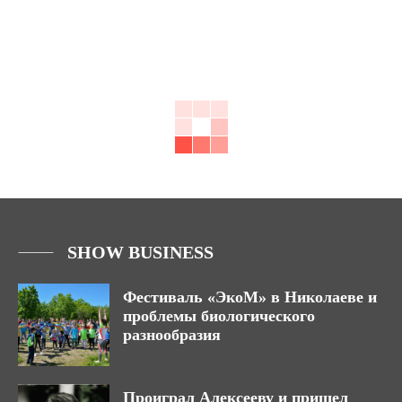
SHOW BUSINESS
Фестиваль «ЭкоМ» в Николаеве и
проблемы биологического
разнообразия
Проиграл Алексееву и пришел