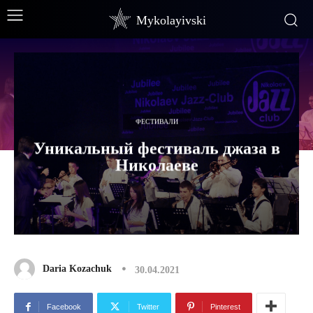
Mykolayivski
ФЕСТИВАЛИ
Уникальный фестиваль джаза в
Николаеве
Daria Kozachuk
30.04.2021
Facebook
Twitter
Pinterest