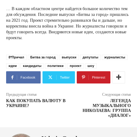
… В каждом областном центре найдется большое количество тем
для обсуждения. Последние выпуски «Битвы за город» пришлись
на 2021 год. Проект стремительно развивался бы и дальше, но
коррективы внесла война в Украине. Но журналисты говорили и
будут говорить всегда. Внедряются новые идеи, создаются новые
проекты.
8*Причал
Битва за город
выпуски
депутаты
журналисты
идеи
кандидаты
политики
проект
шоу
Facebook
Twitter
Pinterest
Предыдущая статья
Следующая статья
КАК ПОКУПАТЬ ВАЛЮТУ В
ЛЕГЕНДА
УКРАИНЕ?
МУЗЫКАЛЬНОГО
НИКОЛАЕВА: ГРУППА
«ДИАЛОГ»