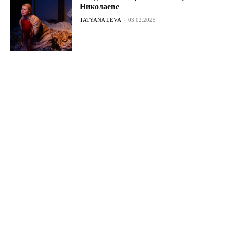
Николаеве
TATYANA LEVA
-
03.02.2025