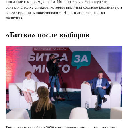
внимание к мелким деталям. Именно так часто конкуренты
сбивали с толку спикера, который выступал согласно регламенту, а
затем терял нить повествования. Ничего личного, только
политика.
«Битва» после выборов
Когда местные выборы 2020 года остались позади, казалось, что