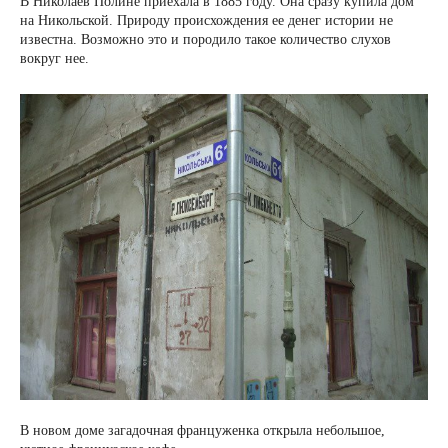
В Николаев Полине приехала в 1885 году. Она сразу купила дом
на Никольской. Природу происхождения ее денег истории не
известна. Возможно это и породило такое количество слухов
вокруг нее.
В новом доме загадочная француженка открыла небольшое,