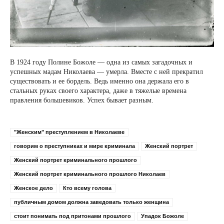
В 1924 году Полине Божоле — одна из самых загадочных и
успешных мадам Николаева — умерла. Вместе с ней прекратил
существовать и ее бордель. Ведь именно она держала его в
стальных руках своего характера, даже в тяжелые времена
правления большевиков. Успех бывает разным.
"Женским" преступлением в Николаеве
говорим о преступниках и мире криминала
Женский портрет
Женский портрет криминального прошлого
Женский портрет криминального прошлого Николаев
Женское дело
Кто всему голова
публичным домом должна заведовать только женщина
стоит понимать под притонами прошлого
Упадок Божоле