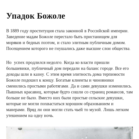
Упадок Божоле
В 1889 году проституция стала законной в Российской империи.
Заведение мадам Божоле перестало быть пристанищем для
моряков и бедных поэтом, и стало элитным публичным домом.
Посещением которого не гнушались даже высшие слои общества.
Но успех продлился недолго. Когда ко власти пришли
большевики, публичный дом передали на баланс городе. Все его
доходы шли в казну. С этим время элитность дома терпимости
Божоле подошел к концу. Богатые клиенты и чиновники
сменились простыми работягами. Да и сами девушки изменились.
Пышных красавиц, которые будто сошли со страниц романсов, там
больше не было. Вместо них были простые сельские девушки,
которые не могли похвастаться хорошим образованием и
манерами. Вряд ли они могли стать чьей то музой. Лишь легким
утешением на одну ночь.