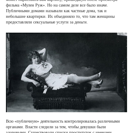
фильма «Мулен Руж». Но на самом деле все было иначе.
Публичными домами называли как частные дома, так и
небольшие квартирки. Их объединяло то, что там женщины
предоставляли сексуальные услуги за деньги.
Всю «публичную» деятельность контролировалась различными
органами. Власти следили за тем, чтобы девушки были
здоровыми. Существовали списки проституток с именами,