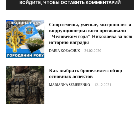
ВОЙДИТЕ, ЧТОБЫ ОСТАВИТЬ КОММЕНТАРИЙ
Спортсмены, ученые, митрополит и
коррупционеры: кого признавали
"Человеком года" Николаева за всю
историю награды
DARIA KOZACHUK
-
24.02.2020
Как выбрать бронежилет: обзор
основных аспектов
MARIANNA SEMERENKO
-
12.12.2024