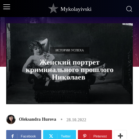
Mykolayivski
ИСТОРИИ УСПЕХА
Женский портрет
криминального прошлого
Николаев
Oleksandra Hurova
28.10.2022
Facebook
Twitter
Pinterest