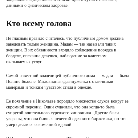
данными о физическом здоровье.
Кто всему голова
Не гласным правило считалось, что публичным домом должна
заведовать только женщина. Мадам — так называли таких
женщин. В их обязанности входило соблюдение порядка в
борделе, опекание девушек, наблюдение за качеством
оказываемых услуг.
Самой известной владелицей публичного дома — мадам — была
Полине Божоле. Миловидная француженка с отличными
манерами и тонким чувством стиля в одежде.
Ее появление в Николаеве породило множество слухов вокруг ее
скромной персоны. Одни судачили, что она когда-то была
супругой влиятельного турецкого чиновника.. Другие были
уверены, что она бывшая невестой одесского биржевика, но тот
умер сделав ее соломенной вдовой.