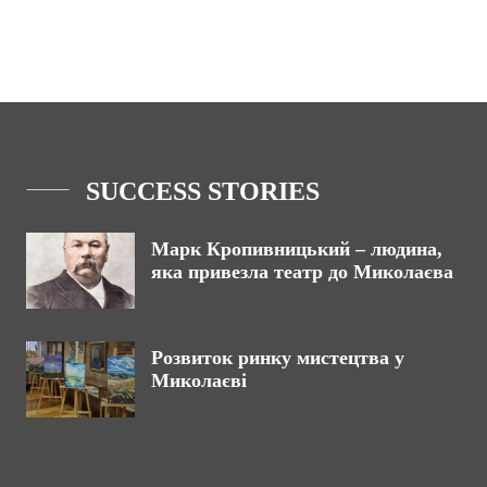
SUCCESS STORIES
Марк Кропивницький – людина,
яка привезла театр до Миколаєва
Розвиток ринку мистецтва у
Миколаєві