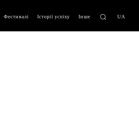
Фестивалі
Історії успіху
Інше
UA