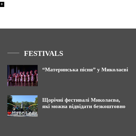
0
FESTIVALS
“Материнська пісня” у Миколаєві
Щорічні фестивалі Миколаєва,
які можна відвідати безкоштовно