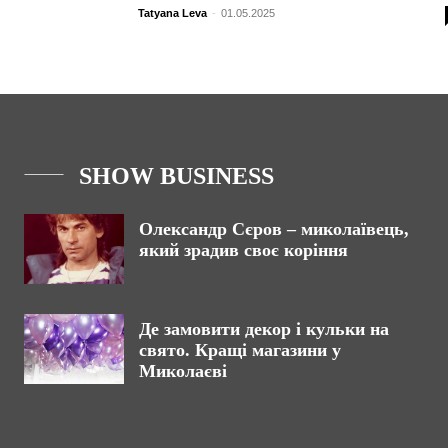
Tatyana Leva
-
01.05.2025
SHOW BUSINESS
Олександр Сєров – миколаївець,
який зрадив своє коріння
Де замовити декор і кульки на
свято. Кращі магазини у
Миколаєві