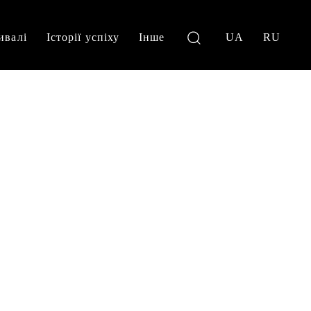
ивалі
Історії успіху
Інше
UA
RU