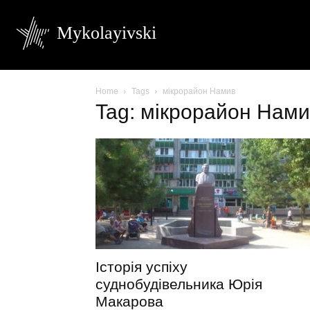
Mykolayivski
Home
Tags
мікрорайон Намив
Tag: мікрорайон Нам
Історія успіху
суднобудівельника Юрія
Макарова