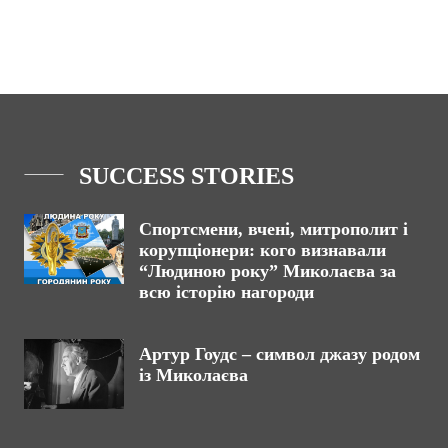
SUCCESS STORIES
Спортсмени, вчені, митрополит і
корупціонери: кого визнавали
“Людиною року” Миколаєва за
всю історію нагороди
Артур Гоудс – символ джазу родом
із Миколаєва