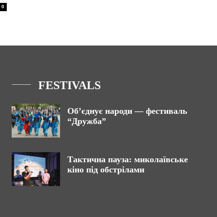
0
FESTIVALS
Об’єднує народи — фестиваль
“Дружба”
Тактична пауза: миколаївське
кіно під обстрілами