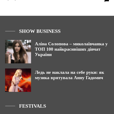
SHOW BUSINESS
Аліна Солопова – миколаївчанка у
ТОП 100 найкрасивіших дівчат
України
Ледь не наклала на себе руки: як
музика врятувала Анну Гадомич
FESTIVALS