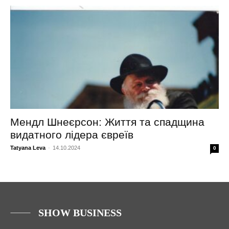
Мендл Шнеєрсон: Життя та спадщина
видатного лідера євреїв
Tatyana Leva
-
14.10.2024
0
SHOW BUSINESS