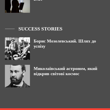
SUCCESS STORIES
Борис Мозолевський. Шлях до
успіху
Миколаївський астроном, який
відкрив світові космос