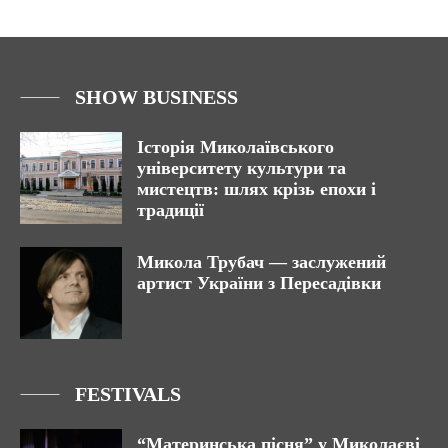
SHOW BUSINESS
Історія Миколаївського
університету культури та
мистецтв: шлях крізь епохи і
традиції
Микола Трубач — заслужений
артист України з Пересадівки
FESTIVALS
“Материнська пісня” у Миколаєві