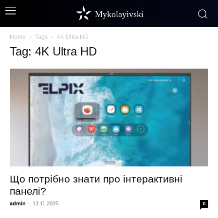
Mykolayivski
Home
Tags
4K Ultra HD
Tag: 4K Ultra HD
Що потрібно знати про інтерактивні
панелі?
admin
-
13.11.2025
0