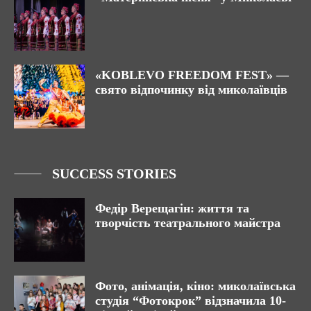
«KOBLEVO FREEDOM FEST» —
свято відпочинку від миколаївців
SUCCESS STORIES
Федір Верещагін: життя та
творчість театрального майстра
Фото, анімація, кіно: миколаївська
студія “Фотокрок” відзначила 10-