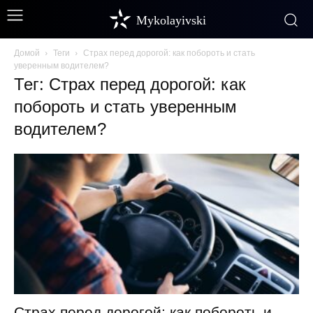
Mykolayivski
Домой
Теги
Страх перед дорогой: как побороть и стать
уверенным водителем?
Тег: Страх перед дорогой: как
побороть и стать уверенным
водителем?
Страх перед дорогой: как побороть и