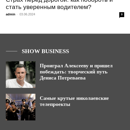
стать уверенным водителем?
admin
-
03.06.2024
0
SHOW BUSINESS
Проиграл Алексееву и пришел
побеждать: творческий путь
Дениса Потреваева
Самые крутые николаевские
телепроекты