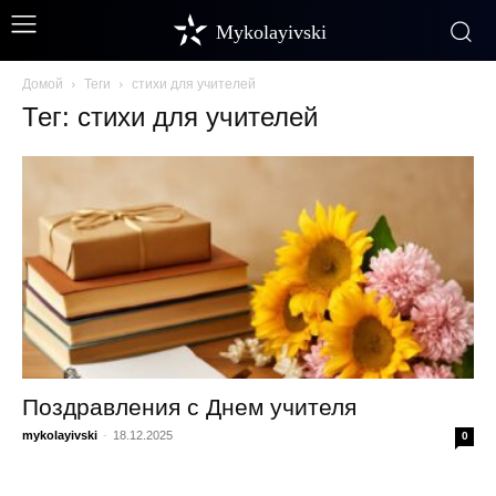
Mykolayivski
Домой
Теги
стихи для учителей
Тег: стихи для учителей
Поздравления с Днем учителя
mykolayivski
-
18.12.2025
0