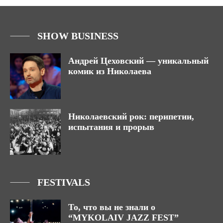
SHOW BUSINESS
Андрей Цеховский — уникальный
комик из Николаева
Николаевский рок: перипетии,
испытания и прорыв
FESTIVALS
То, что вы не знали о
“MYKOLAIV JAZZ FEST”