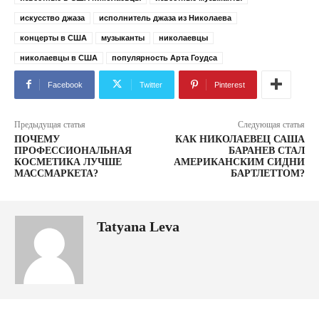
искусство джаза
исполнитель джаза из Николаева
концерты в США
музыканты
николаевцы
николаевцы в США
популярность Арта Гоудса
Facebook
Twitter
Pinterest
Предыдущая статья
Следующая статья
ПОЧЕМУ
КАК НИКОЛАЕВЕЦ САША
ПРОФЕССИОНАЛЬНАЯ
БАРАНЕВ СТАЛ
КОСМЕТИКА ЛУЧШЕ
АМЕРИКАНСКИМ СИДНИ
МАССМАРКЕТА?
БАРТЛЕТТОМ?
Tatyana Leva