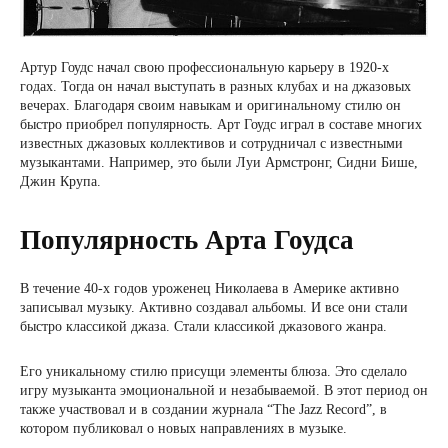
Артур Гоудс начал свою профессиональную карьеру в 1920-х
годах. Тогда он начал выступать в разных клубах и на джазовых
вечерах. Благодаря своим навыкам и оригинальному стилю он
быстро приобрел популярность. Арт Гоудс играл в составе многих
известных джазовых коллективов и сотрудничал с известными
музыкантами. Например, это были Луи Армстронг, Сидни Бише,
Джин Крупа.
Популярность Арта Гоудса
В течение 40-х годов уроженец Николаева в Америке активно
записывал музыку. Активно создавал альбомы. И все они стали
быстро классикой джаза. Стали классикой джазового жанра.
Его уникальному стилю присущи элементы блюза. Это сделало
игру музыканта эмоциональной и незабываемой. В этот период он
также участвовал и в создании журнала “The Jazz Record”, в
котором публиковал о новых направлениях в музыке.