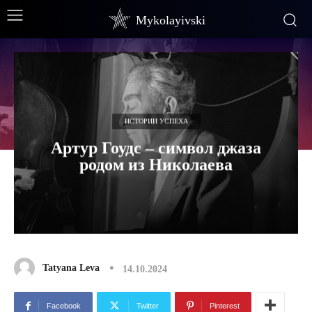
Mykolayivski
ИСТОРИИ УСПЕХА
Артур Гоудс – символ джаза
родом из Николаева
Tatyana Leva
14.10.2024
Facebook
Twitter
Pinterest