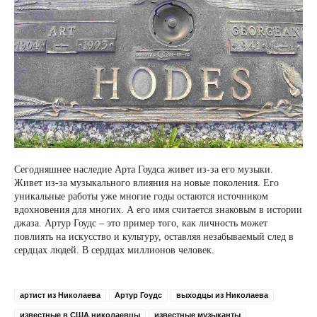
Сегодняшнее наследие Арта Гоудса живет из-за его музыки.
Живет из-за музыкального влияния на новые поколения. Его
уникальные работы уже многие годы остаются источником
вдохновения для многих. А его имя считается знаковым в истории
джаза. Артур Гоудс – это пример того, как личность может
повлиять на искусство и культуру, оставляя незабываемый след в
сердцах людей. В сердцах миллионов человек.
артист из Николаева
Артур Гоудс
выходцы из Николаева
известные в США николаевцы
известные музыканты