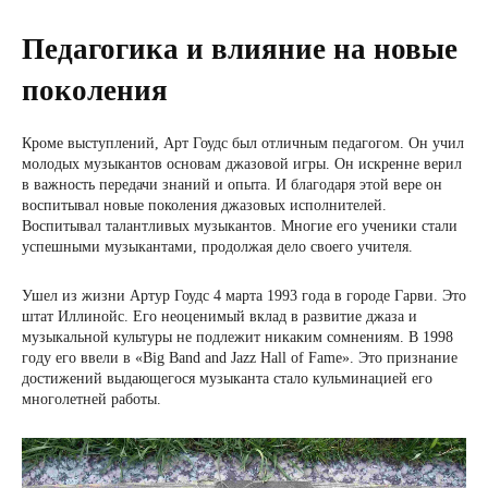
Педагогика и влияние на новые
поколения
Кроме выступлений, Арт Гоудс был отличным педагогом. Он учил
молодых музыкантов основам джазовой игры. Он искренне верил
в важность передачи знаний и опыта. И благодаря этой вере он
воспитывал новые поколения джазовых исполнителей.
Воспитывал талантливых музыкантов. Многие его ученики стали
успешными музыкантами, продолжая дело своего учителя.
Ушел из жизни Артур Гоудс 4 марта 1993 года в городе Гарви. Это
штат Иллинойс. Его неоценимый вклад в развитие джаза и
музыкальной культуры не подлежит никаким сомнениям. В 1998
году его ввели в «Big Band and Jazz Hall of Fame». Это признание
достижений выдающегося музыканта стало кульминацией его
многолетней работы.