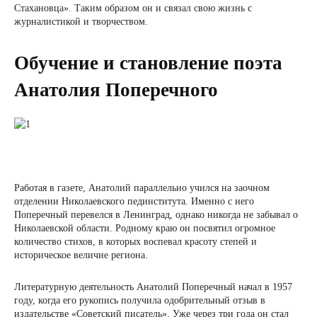
Стахановца». Таким образом он и связал свою жизнь с
журналистикой и творчеством.
Обучение и становление поэта
Анатолия Поперечного
Работая в газете, Анатолий параллельно учился на заочном
отделении Николаевского пединститута. Именно с него
Поперечный перевелся в Ленинград, однако никогда не забывал о
Николаевской области. Родному краю он посвятил огромное
количество стихов, в которых воспевал красоту степей и
историческое величие региона.
Литературную деятельность Анатолий Поперечный начал в 1957
году, когда его рукопись получила одобрительный отзыв в
издательстве «Советский писатель». Уже через три года он стал