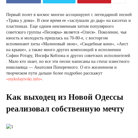
Первый полет в космос многие ассоциируют с легендарной песней
«Трава у дома». В свое время ее «заслушали до дыр» на кассетах и
​​пластинках. Еще одним неизменным хитом популярного
советского группы «Песняры» является «Олеся». Поколение, чья
юность и молодость пришлась на 70-80-е, с восторгом
вспоминают хиты «Малиновый звон», «Свадебные кони», «Аист
на крыше», а также много других композиций в исполнении
Софии Ротару, Иосифа Кобзона и других советских исполнителей
. Мало кто знает, но все эти песни написаны на стихи известного
николаевца — Анатолия Поперечного. О его жизненном и
творческом пути дальше более подробно расскажут
«mykolayivski.info»
.
Как выходец из Новой Одессы
реализовал собственную мечту