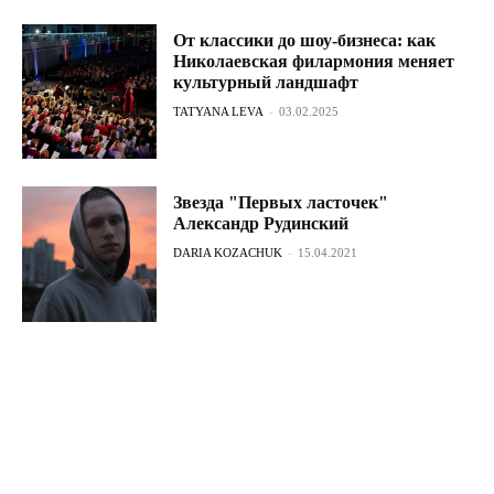
От классики до шоу-бизнеса: как
Николаевская филармония меняет
культурный ландшафт
TATYANA LEVA
-
03.02.2025
Звезда "Первых ласточек"
Александр Рудинский
DARIA KOZACHUK
-
15.04.2021