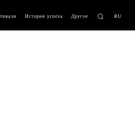
тивали
Истории успеха
Другое
RU