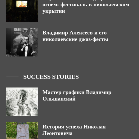
огнем: фестиваль в николаевском
укрытии
Владимир Алексеев и его
николаевские джаз-фесты
SUCCESS STORIES
Мастер графики Владимир
Ольшанский
История успеха Николая
Леонтовича