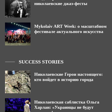
николаевские джаз-фесты
Mykolaiv ART Week: о масштабном
фестивале актуального искусства
SUCCESS STORIES
Николаевские Герои настоящего:
кто войдет в историю города
Николаевская саблистка Ольга
Харлан: «Украинцы не будут