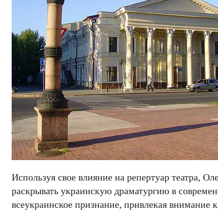
Используя свое влияние на репертуар театра, Ол
раскрывать украинскую драматургию в современн
всеукраинское признание, привлекая внимание к