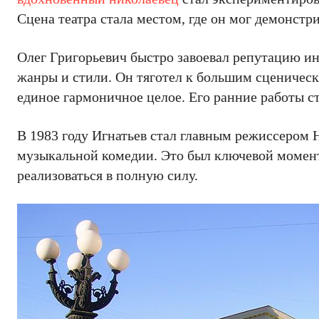
Сцена театра стала местом, где он мог демонстри
Олег Григорьевич быстро завоевал репутацию инн
жанры и стили. Он тяготел к большим сценическ
единое гармоничное целое. Его ранние работы 
В 1983 году Игнатьев стал главным режиссером 
музыкальной комедии. Это был ключевой момент в
реализоваться в полную силу.