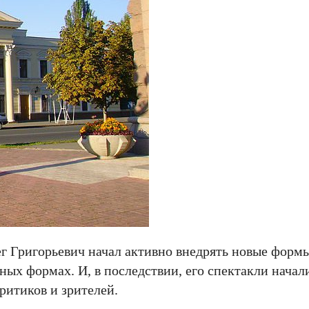
ег Григорьевич начал активно внедрять новые форм
ых формах. И, в последствии, его спектакли начал
ритиков и зрителей.