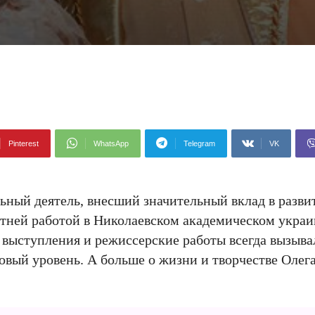
Pinterest
WhatsApp
Telegram
VK
ьный деятель, внесший значительный вклад в разви
етней работой в Николаевском академическом украи
 выступления и режиссерские работы всегда вызыв
новый уровень. А больше о жизни и творчестве Олег