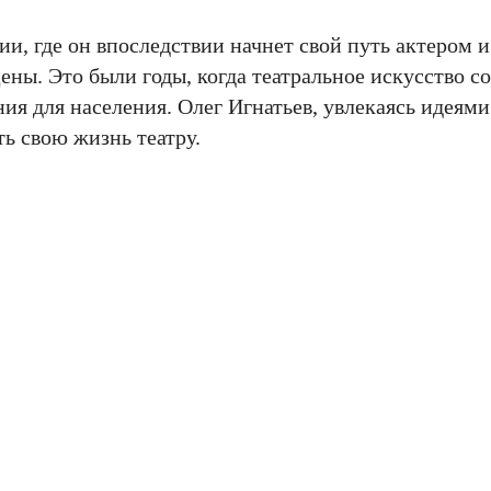
и, где он впоследствии начнет свой путь актером 
ны. Это были годы, когда театральное искусство с
ия для населения. Олег Игнатьев, увлекаясь идеям
ь свою жизнь театру.