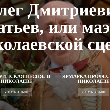
лег Дмитриев
тьев, или ма
колаевской сц
РИНСКАЯ ПЕСНЯ» В
ЯРМАРКА ПРОФЕС
НИКОЛАЕВЕ
НИКОЛАЕВЕ
УЗНАТЬ БОЛЬШЕ
УЗНАТЬ БОЛЬШЕ