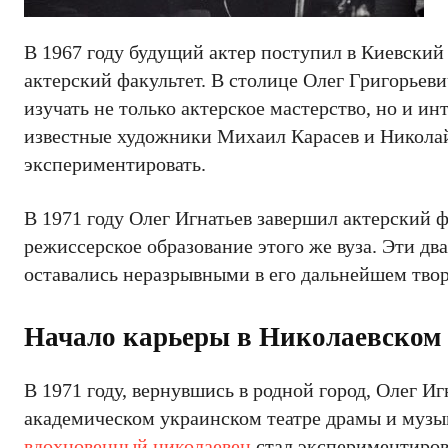
В 1967 году будущий актер поступил в Киевский
актерский факультет. В столице Олег Григорьевич
изучать не только актерское мастерство, но и ин
известные художники Михаил Карасев и Николай
экспериментировать.
В 1971 году Олег Игнатьев завершил актерский ф
режиссерское образование этого же вуза. Эти два
оставались неразрывными в его дальнейшем твор
Начало карьеры в Николаевском 
В 1971 году, вернувшись в родной город, Олег И
академическом украинском театре драмы и музык
вдохновенный николаевец
стал экспериментиров