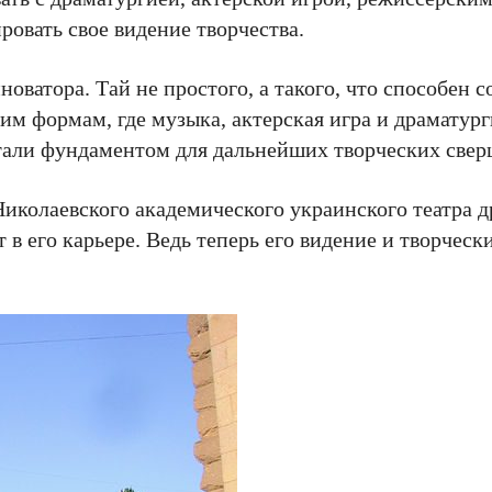
ровать свое видение творчества.
оватора. Тай не простого, а такого, что способен с
им формам, где музыка, актерская игра и драматур
стали фундаментом для дальнейших творческих све
Николаевского академического украинского театра 
 его карьере. Ведь теперь его видение и творческ