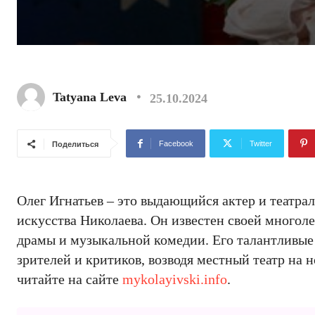
Tatyana Leva
25.10.2024
Facebook
Twitter
Поделиться
Олег Игнатьев – это выдающийся актер и театрал
искусства Николаева. Он известен своей многол
драмы и музыкальной комедии. Его талантливые
зрителей и критиков, возводя местный театр на 
читайте на сайте
mykolayivski.info
.