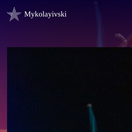
Mykolayivski