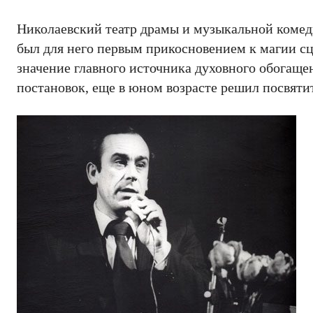
Николаевский театр драмы и музыкальной комеди
был для него первым прикосновением к магии сце
значение главного источника духовного обогащен
постановок, еще в юном возрасте решил посвятит