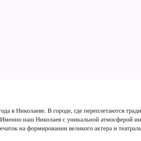
а
года в Николаеве. В городе, где переплетаются трад
е. Именно наш Николаев с уникальной атмосферой и
ечаток на формировании великого актера и театраль