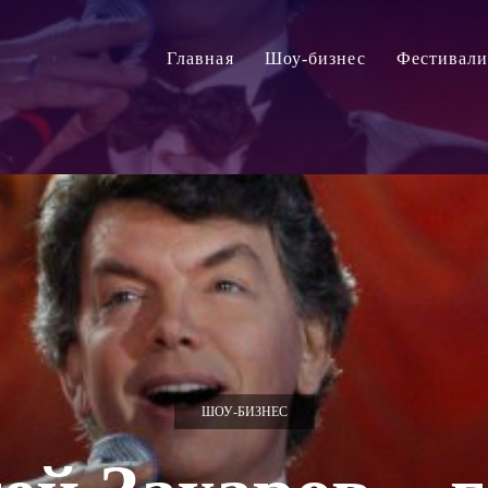
Главная
Шоу-бизнес
Фестивал
ШОУ-БИЗНЕС