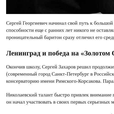
Сергей Георгиевич начинал свой путь к большой
способности еще с ранних лет никого не оставл
проницательный баритон сразу отличил его сред
Ленинград и победа на «Золотом
Окончив школу, Сергей Захаров решил продолжит
(современный город Санкт-Петербург в Российс
консерваторию имени Римского-Корсакова. Пара
Николаевский талант быстро привлек внимание 
он начал участвовать в своих первых серьезных 