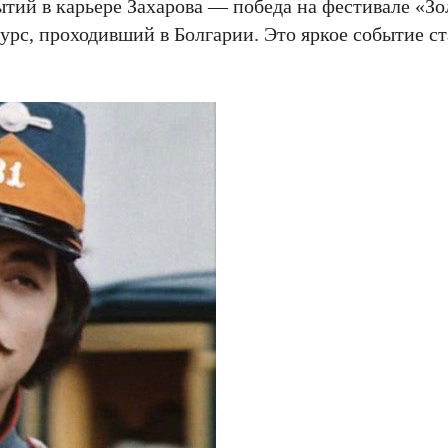
ытий в карьере Захарова — победа на фестивале «З
с, проходивший в Болгарии. Это яркое событие ст