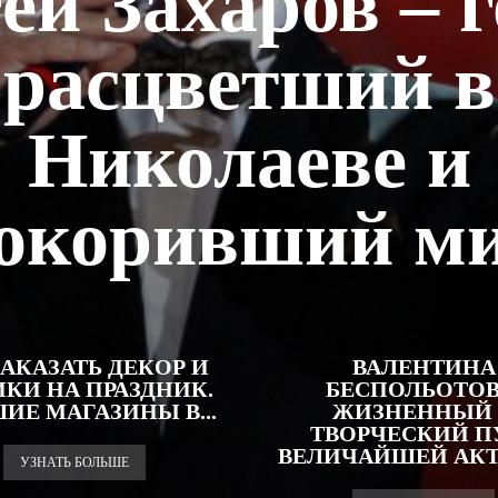
ей Захаров – г
расцветший в
Николаеве и
окоривший м
ЗАКАЗАТЬ ДЕКОР И
ВАЛЕНТИНА
КИ НА ПРАЗДНИК.
БЕСПОЛЬОТОВ
ИЕ МАГАЗИНЫ В...
ЖИЗНЕННЫЙ
ТВОРЧЕСКИЙ П
ВЕЛИЧАЙШЕЙ АК
УЗНАТЬ БОЛЬШЕ