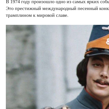
В 1974 году произошло одно из самых ярких соб
Это престижный международный песенный конкур
трамплином к мировой славе.