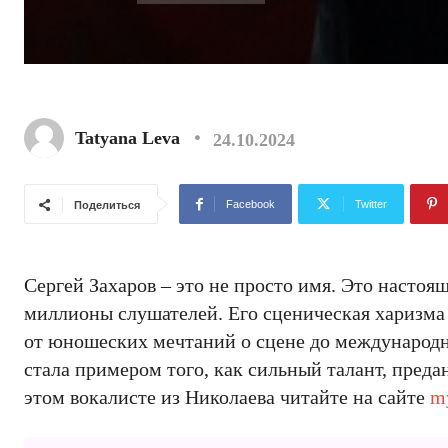
Tatyana Leva
24.10.2024
Facebook
Twitter
Поделиться
Сергей Захаров – это не просто имя. Это настоя
миллионы слушателей. Его сценическая харизма 
от юношеских мечтаний о сцене до международн
стала примером того, как сильный талант, предан
этом вокалисте из Николаева читайте на сайте
my