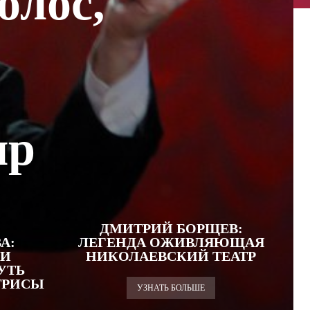
олос,
ир
ДМИТРИЙ БОРЩЕВ:
А:
ЛЕГЕНДА ОЖИВЛЯЮЩАЯ
 И
НИКОЛАЕВСКИЙ ТЕАТР
УТЬ
ТРИСЫ
УЗНАТЬ БОЛЬШЕ