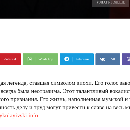
УЗНАТЬ БОЛЬШЕ
Pinterest
WhatsApp
Telegram
VK
щая легенда, ставшая символом эпохи. Его голос за
всегда была неотразима. Этот талантливый вокалис
ого признания. Его жизнь, наполненная музыкой и 
ность делу и труд могут привести к славе на весь м
kolayivski.info
.