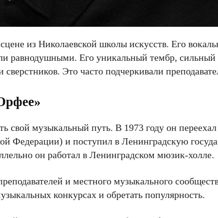
 сцене из Николаевской школы искусств. Его вокал
яли равнодушными. Его уникальный тембр, сильный
и сверстников. Это часто подчеркивали преподавате
 Орфее»
ь свой музыкальный путь. В 1973 году он переехал
кой Федерации) и поступил в Ленинградскую госуд
ллельно он работал в Ленинградском мюзик-холле.
преподавателей и местного музыкального сообществ
музыкальных конкурсах и обретать популярность.