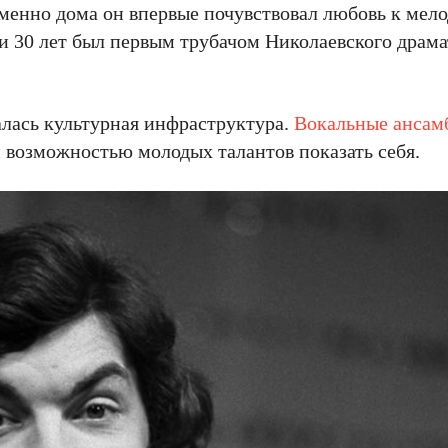
енно дома он впервые почувствовал любовь к мело
и 30 лет был первым трубачом Николаевского драма
алась культурная инфраструктура.
Вокальные ансам
и возможностью молодых талантов показать себя.