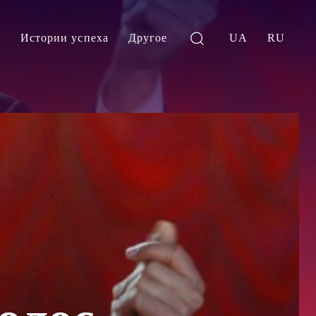
и
Истории успеха
Другое
UA
RU