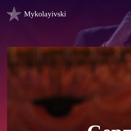
Mykolayivski