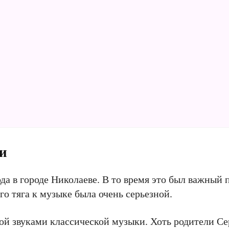
ти
года в городе Николаеве. В то время это был важны
го тяга к музыке была очень серьезной.
й звуками классической музыки. Хоть родители Сер