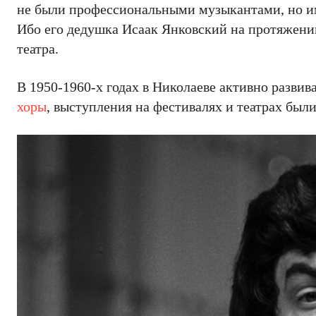
не были профессиональными музыкантами, но им
Ибо его дедушка Исаак Янковский на протяжени
театра.
В 1950-1960-х годах в Николаеве активно развив
хоры
, выступления на фестивалях и театрах был