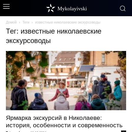
Mykolayivski
Домой
Теги
известные николаевские экскурсоводы
Тег: известные николаевские
экскурсоводы
Ярмарка экскурсий в Николаеве:
история, особенности и современность