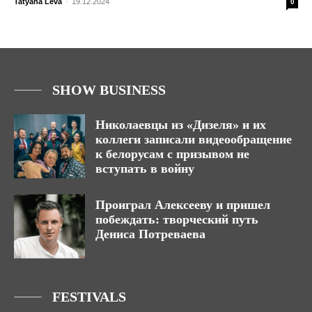
Tatyana Leva
-
19.12.2024
0
SHOW BUSINESS
Николаевцы из «Дизеля» и их
коллеги записали видеообращение
к белорусам с призывом не
вступать в войну
Проиграл Алексееву и пришел
побеждать: творческий путь
Дениса Потреваева
FESTIVALS