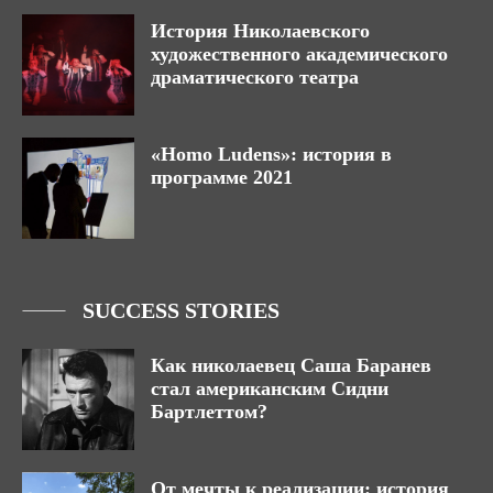
История Николаевского
художественного академического
драматического театра
«Homo Ludens»: история в
программе 2021
SUCCESS STORIES
Как николаевец Саша Баранев
стал американским Сидни
Бартлеттом?
От мечты к реализации: история