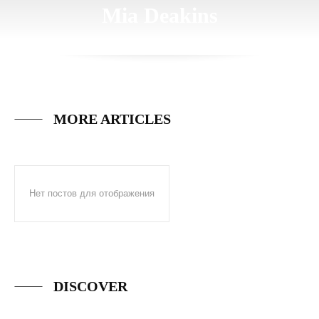
Mia Deakins
MORE ARTICLES
Нет постов для отображения
DISCOVER