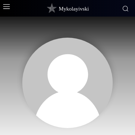
Mykolayivski