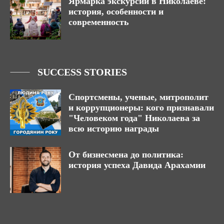
Ярмарка экскурсий в Николаеве:
история, особенности и
современность
SUCCESS STORIES
Спортсмены, ученые, митрополит
и коррупционеры: кого признавали
"Человеком года" Николаева за
всю историю награды
От бизнесмена до политика:
история успеха Давида Арахамии