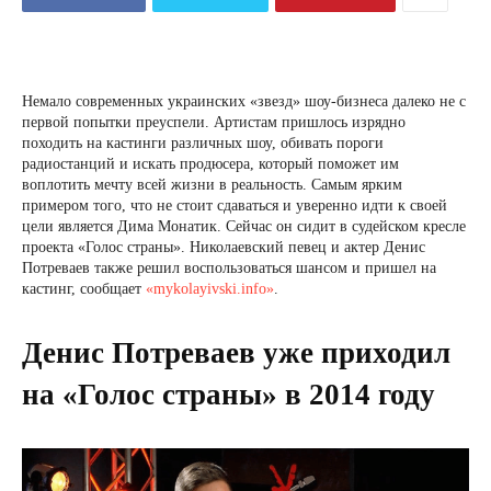
Немало современных украинских «звезд» шоу-бизнеса далеко не с
первой попытки преуспели. Артистам пришлось изрядно
походить на кастинги различных шоу, обивать пороги
радиостанций и искать продюсера, который поможет им
воплотить мечту всей жизни в реальность. Самым ярким
примером того, что не стоит сдаваться и уверенно идти к своей
цели является Дима Монатик. Сейчас он сидит в судейском кресле
проекта «Голос страны». Николаевский певец и актер Денис
Потреваев также решил воспользоваться шансом и пришел на
кастинг, сообщает
«mykolayivski.info»
.
Денис Потреваев уже приходил
на «Голос страны» в 2014 году