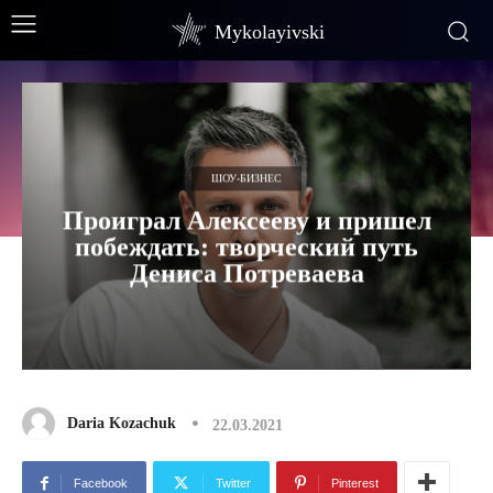
Mykolayivski
ШОУ-БИЗНЕС
Проиграл Алексееву и пришел
побеждать: творческий путь
Дениса Потреваева
Daria Kozachuk
22.03.2021
Facebook
Twitter
Pinterest