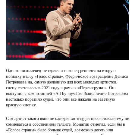
Однако николаевец не сдался и наконец решился на вторую
попытку в шоу «Голос страны». Феерическое возвращение Дениса
Потреваева на, самую желанную для всех молодых артистов,
сцену состоялось в 2021 году в рамках «Перезагрузки». Он
выступил с композицией «All by myself». Выполнение Потреваева
настолько поразило судей, что они все нажали на заветную
красную кнопку.
Сам артист такого явно не ожидал, хотя судьи посоветовали ему не
сомневаться в собственном таланте. Монатик отметил, если бы в
«Голосе страны» было больше судей, возможно десять или