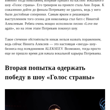
Именно тогда николаевец впервые пришел на кастинг вокального
шоу «Голос страны». Его тренером на проекте стала Ани Лорак. К
сожалению дойти до финала Потреваеву не удалось, ведь у него
были достойные соперники. Самым ярким и решающим
выступлением того сезона для николаевца стал батл с Никитой
Алексеевым. Ребята очень мощно исполнили песню «Love me
again», но на этом этапе Потреваев покинул шоу.
Такое стечение обстоятельств никак нельзя назвать поражением,
ведь сейчас Нинита Алексеев — это настоящая «звезда» шоу-
бизнеса под псевдонимом ALEKSEEV. Возможно, тогда просто
еще не пришло время для начала вокальной карьеры Потреваева.
Вторая попытка одержать
победу в шоу «Голос страны»