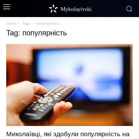
Mykolayivski
Home
Tags
популярність
Tag: популярність
Миколаївці, які здобули популярність на