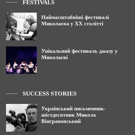
FESTIVALS
Наймасштабніші фестивалі
Миколаєва у XX столітті
Унікальний фестиваль джазу у
Миколаєві
SUCCESS STORIES
Український письменник-
шістдесятник Микола
Вінграновський