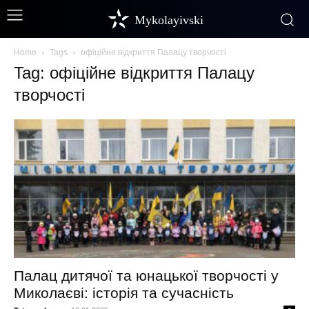
Mykolayivski
Home
Tags
офіційне відкриття Палацу творчості
Tag: офіційне відкриття Палацу
творчості
Палац дитячої та юнацької творчості у
Миколаєві: історія та сучасність