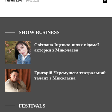
Tatyana Leva
-
16.01.2025
0
SHOW BUSINESS
Світлана Іщенко: шлях відомої
акторки з Миколаєва
Григорій Черемушев: театральний
талант з Миколаєва
FESTIVALS