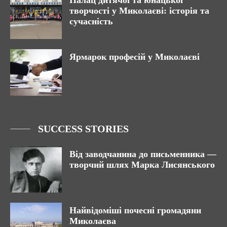
Палац дитячої та юнацької
творчості у Миколаєві: історія та
сучасність
Ярмарок професій у Миколаєві
SUCCESS STORIES
Від заводчанина до письменника —
творчий шлях Марка Лисянського
Найвідоміші почесні громадяни
Миколаєва