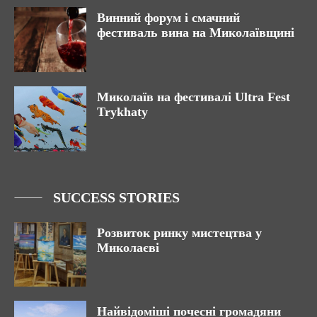
Винний форум і смачний
фестиваль вина на Миколаївщині
Миколаїв на фестивалі Ultra Fest
Trykhaty
SUCCESS STORIES
Розвиток ринку мистецтва у
Миколаєві
Найвідоміші почесні громадяни