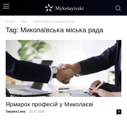
Mykolayivski
Home
Tags
Миколаївська міська рада
Tag: Миколаївська міська рада
Ярмарок професій у Миколаєві
Tatyana Leva
-
21.07.2025
0