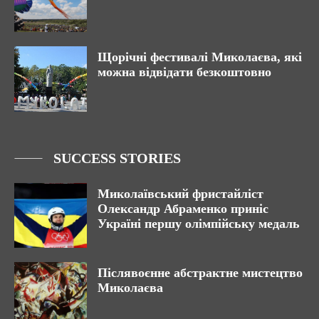
Щорічні фестивалі Миколаєва, які
можна відвідати безкоштовно
SUCCESS STORIES
Миколаївський фристайліст
Олександр Абраменко приніс
Україні першу олімпійську медаль
Післявоєнне абстрактне мистецтво
Миколаєва