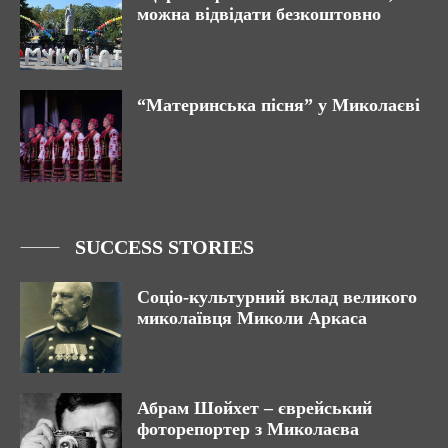
можна відвідати безкоштовно
“Материнська пісня” у Миколаєві
SUCCESS STORIES
Соціо-культурний вклад великого
миколаївця Миколи Аркаса
Абрам Шойхет – єврейський
фоторепортер з Миколаєва