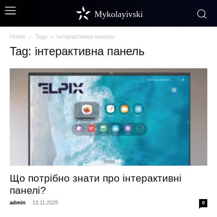
Mykolayivski
Home
Tags
інтерактивна панель
Tag: інтерактивна панель
Що потрібно знати про інтерактивні
панелі?
admin
-
13.11.2025
0