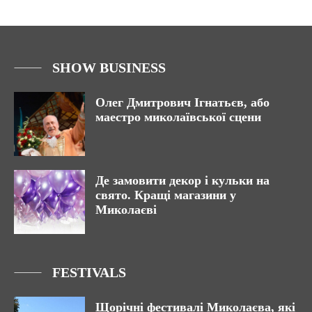
SHOW BUSINESS
Олег Дмитрович Ігнатьєв, або
маестро миколаївської сцени
Де замовити декор і кульки на
свято. Кращі магазини у
Миколаєві
FESTIVALS
Щорічні фестивалі Миколаєва, які