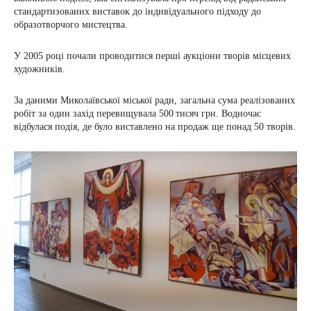
стандартизованих виставок до індивідуального підходу до
образотворчого мистецтва.
У 2005 році почали проводитися перші аукціони творів місцевих
художників.
За даними Миколаївської міської ради, загальна сума реалізованих
робіт за один захід перевищувала 500 тисяч грн. Водночас
відбулася подія, де було виставлено на продаж ще понад 50 творів.