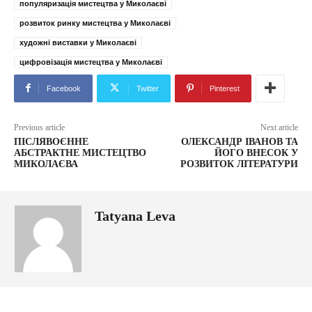
популяризація мистецтва у Миколаєві
розвиток ринку мистецтва у Миколаєві
художні виставки у Миколаєві
цифровізація мистецтва у Миколаєві
Facebook
Twitter
Pinterest
Previous article
Next article
ПІСЛЯВОЄННЕ
ОЛЕКСАНДР ІВАНОВ ТА
АБСТРАКТНЕ МИСТЕЦТВО
ЙОГО ВНЕСОК У
МИКОЛАЄВА
РОЗВИТОК ЛІТЕРАТУРИ
Tatyana Leva