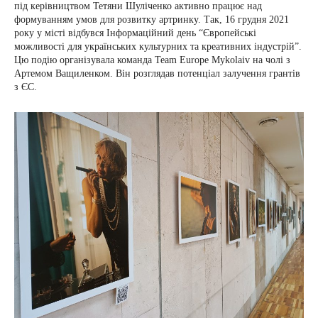
під керівництвом Тетяни Шуліченко активно працює над
формуванням умов для розвитку артринку. Так, 16 грудня 2021
року у місті відбувся Інформаційний день “Європейські
можливості для українських культурних та креативних індустрій”.
Цю подію організувала команда Team Europe Mykolaiv на чолі з
Артемом Ващиленком. Він розглядав потенціал залучення грантів
з ЄС.