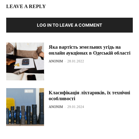
LEAVE A REPLY
LOG IN TO LEAVE A COMMENT
Яка вартість земельних угідь на
онлайн аукціонах в Одеській області
ANONIM
-
28.01.2022
Класифікація ліхтариків, їх технічні
особливості
ANONIM
-
29.01.2024