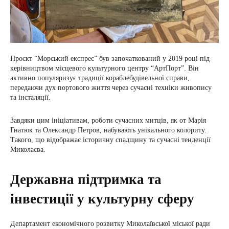
Проєкт “Морський експрес” був започаткований у 2019 році під
керівництвом місцевого культурного центру “АртПорт”. Він
активно популяризує традиції кораблебудівельної справи,
передаючи дух портового життя через сучасні техніки живопису
та інсталяції.
Завдяки цим ініціативам, роботи сучасних митців, як от Марія
Гнатюк та Олександр Петров, набувають унікального колориту.
Такого, що відображає історичну спадщину та сучасні тенденції
Миколаєва.
Державна підтримка та
інвестиції у культурну сферу
Департамент економічного розвитку Миколаївської міської ради