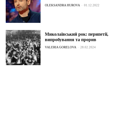
OLEKSANDRA HUROVA
-
01.12.2022
Миколаївський рок: перипетії,
випробування та прорив
VALERIA GORELOVA
-
28.02.2024