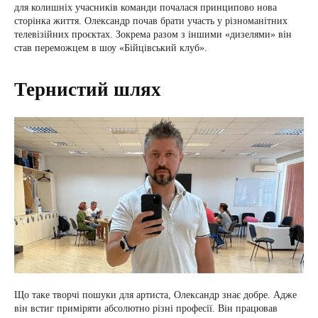
для колишніх учасників команди почалася принципово нова
сторінка життя. Олександр почав брати участь у різноманітних
телевізійних проєктах. Зокрема разом з іншими «дизелями» він
став переможцем в шоу «Бійцівський клуб».
Тернистий шлях
Що таке творчі пошуки для артиста, Олександр знає добре. Адже
він встиг приміряти абсолютно різні професії. Він працював