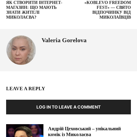
ЯК СТВОРИТИ ІНТЕРНЕТ-
«KOBLEVO FREEDOM
МАГАЗИН: ЩО МАЮТЬ
FEST» — СВЯТО
ЗНАТИ ЖИТЕЛІ
ВІДПОЧИНКУ ВІД
МИКОЛАЄВА?
МИКОЛАЇВЦІВ
Valeria Gorelova
LEAVE A REPLY
LOG IN TO LEAVE A COMMENT
Андрій Цеховський – унікальний
комік із Миколаєва