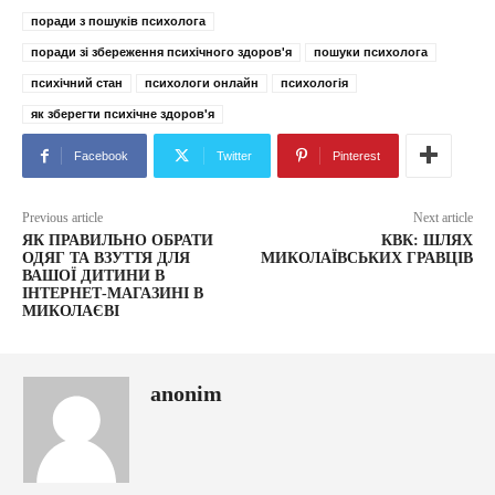
поради з пошуків психолога
поради зі збереження психічного здоров'я
пошуки психолога
психічний стан
психологи онлайн
психологія
як зберегти психічне здоров'я
Facebook
Twitter
Pinterest
Previous article
Next article
ЯК ПРАВИЛЬНО ОБРАТИ
КВК: ШЛЯХ
ОДЯГ ТА ВЗУТТЯ ДЛЯ
МИКОЛАЇВСЬКИХ ГРАВЦІВ
ВАШОЇ ДИТИНИ В
ІНТЕРНЕТ-МАГАЗИНІ В
МИКОЛАЄВІ
anonim