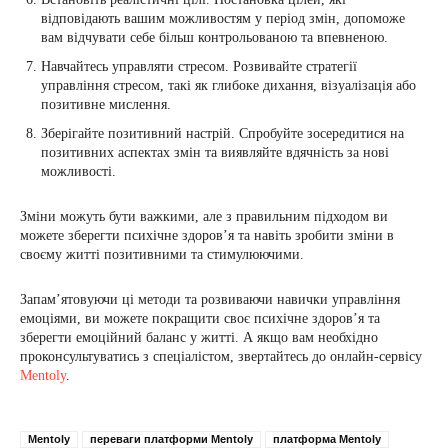
відповідають вашим можливостям у період змін, допоможе
вам відчувати себе більш контрольованою та впевненою.
Навчайтесь управляти стресом. Розвивайте стратегії
управління стресом, такі як глибоке дихання, візуалізація або
позитивне мислення.
Зберігайте позитивний настрій. Спробуйте зосередитися на
позитивних аспектах змін та виявляйте вдячність за нові
можливості.
Зміни можуть бути важкими, але з правильним підходом ви
можете зберегти психічне здоров’я та навіть зробити зміни в
своєму житті позитивними та стимулюючими.
Запам’ятовуючи ці методи та розвиваючи навички управління
емоціями, ви можете покращити своє психічне здоров’я та
зберегти емоційний баланс у житті. А якщо вам необхідно
проконсультуватись з спеціалістом, звертайтесь до онлайн-сервісу
Mentoly
.
Mentoly
переваги платформи Mentoly
платформа Mentoly