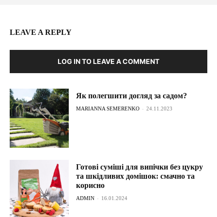
LEAVE A REPLY
LOG IN TO LEAVE A COMMENT
Як полегшити догляд за садом?
MARIANNA SEMERENKO
-
24.11.2023
Готові суміші для випічки без цукру
та шкідливих домішок: смачно та
корисно
ADMIN
-
16.01.2024