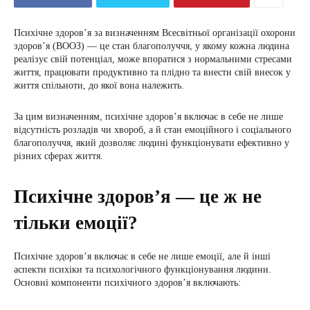
Психічне здоров’я за визначенням Всесвітньої організації охорони
здоров’я (ВООЗ) — це стан благополуччя, у якому кожна людина
реалізує свій потенціал, може впоратися з нормальними стресами
життя, працювати продуктивно та плідно та внести свій внесок у
життя спільноти, до якої вона належить.
За цим визначенням, психічне здоров’я включає в себе не лише
відсутність розладів чи хвороб, а й стан емоційного і соціального
благополуччя, який дозволяє людині функціонувати ефективно у
різних сферах життя.
Психічне здоров’я — це ж не
тільки емоції?
Психічне здоров’я включає в себе не лише емоції, але й інші
аспекти психіки та психологічного функціонування людини.
Основні компоненти психічного здоров’я включають: