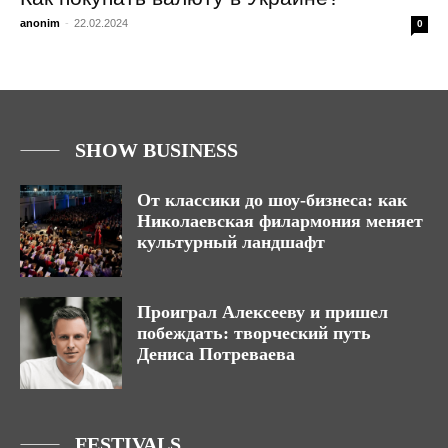
anonim
-
22.02.2024
0
SHOW BUSINESS
От классики до шоу-бизнеса: как
Николаевская филармония меняет
культурный ландшафт
Проиграл Алексееву и пришел
побеждать: творческий путь
Дениса Потреваева
FESTIVALS