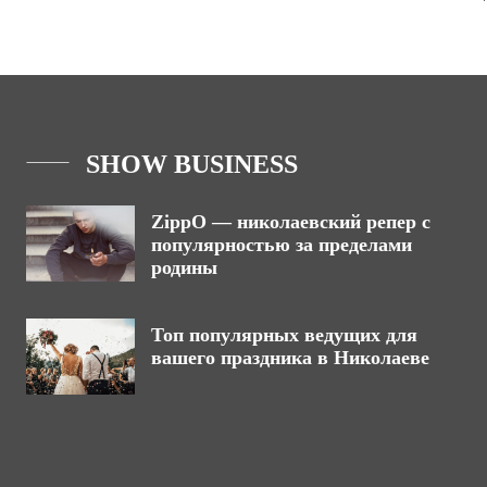
SHOW BUSINESS
ZippO — николаевский репер с
популярностью за пределами
родины
Топ популярных ведущих для
вашего праздника в Николаеве