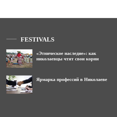
FESTIVALS
«Этническое наследие»: как
николаевцы чтят свои корни
Ярмарка профессий в Николаеве