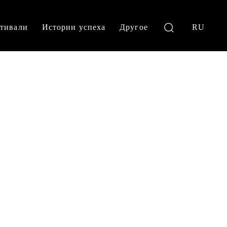
тивали
Истории успеха
Другое
RU