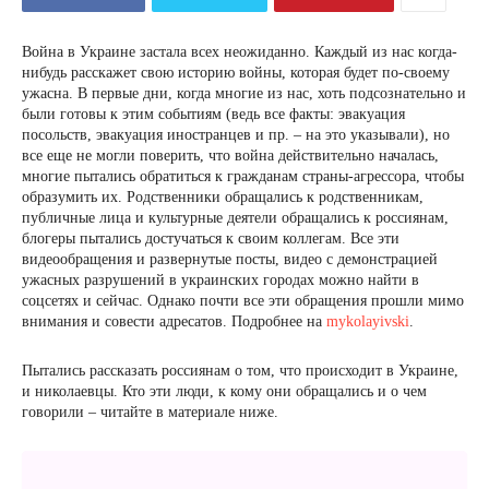
Война в Украине застала всех неожиданно. Каждый из нас когда-
нибудь расскажет свою историю войны, которая будет по-своему
ужасна. В первые дни, когда многие из нас, хоть подсознательно и
были готовы к этим событиям (ведь все факты: эвакуация
посольств, эвакуация иностранцев и пр. – на это указывали), но
все еще не могли поверить, что война действительно началась,
многие пытались обратиться к гражданам страны-агрессора, чтобы
образумить их. Родственники обращались к родственникам,
публичные лица и культурные деятели обращались к россиянам,
блогеры пытались достучаться к своим коллегам. Все эти
видеообращения и развернутые посты, видео с демонстрацией
ужасных разрушений в украинских городах можно найти в
соцсетях и сейчас. Однако почти все эти обращения прошли мимо
внимания и совести адресатов. Подробнее на
mykolayivski
.
Пытались рассказать россиянам о том, что происходит в Украине,
и николаевцы. Кто эти люди, к кому они обращались и о чем
говорили – читайте в материале ниже.