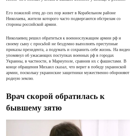
Его пожилой отец до сих пор живет в Корабельном районе
Николаева, жители которого часто подвергаются обстрелам со
стороны российской армии.
Николаевец решил обратиться к военнослужащим армии рф и
своему сыну с просьбой не бездумно выполнять преступные
приказы президента, а подумать и сохранить себе жизнь. На видео
упомянул об ужасающих поступках военных рф в городах
Украины, в частности, в Мариуполе, сравнив их с фашистами. В
конце обращения Михаил сказал, что верит в победу украинской
армии, поскольку украинские защитники мужественно обороняют
родную землю.
Врач скорой обратилась к
бывшему зятю