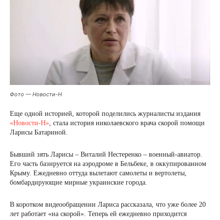
Фото — Новости-Н
Еще одной историей, которой поделились журналисты издания
«Новости-Н»
, стала история николаевского врача скорой помощи
Ларисы Батариной.
Бывший зять Ларисы – Виталий Нестеренко – военный-авиатор.
Его часть базируется на аэродроме в Бельбеке, в оккупированном
Крыму. Ежедневно оттуда вылетают самолеты и вертолеты,
бомбардирующие мирные украинские города.
В коротком видеообращении Лариса рассказала, что уже более 20
лет работает «на скорой». Теперь ей ежедневно приходится