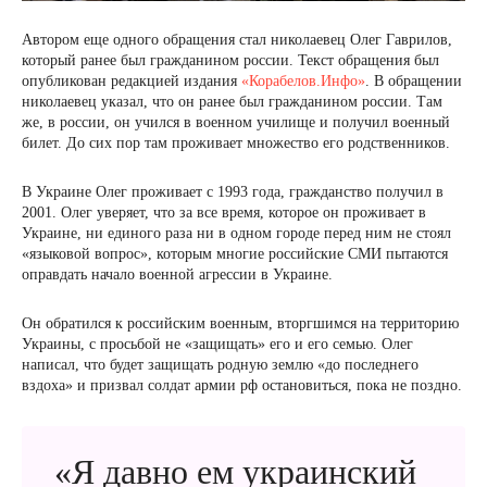
Автором еще одного обращения стал николаевец Олег Гаврилов,
который ранее был гражданином россии. Текст обращения был
опубликован редакцией издания
«Корабелов.Инфо»
. В обращении
николаевец указал, что он ранее был гражданином россии. Там
же, в россии, он учился в военном училище и получил военный
билет. До сих пор там проживает множество его родственников.
В Украине Олег проживает с 1993 года, гражданство получил в
2001. Олег уверяет, что за все время, которое он проживает в
Украине, ни единого раза ни в одном городе перед ним не стоял
«языковой вопрос», которым многие российские СМИ пытаются
оправдать начало военной агрессии в Украине.
Он обратился к российским военным, вторгшимся на территорию
Украины, с просьбой не «защищать» его и его семью. Олег
написал, что будет защищать родную землю «до последнего
вздоха» и призвал солдат армии рф остановиться, пока не поздно.
«Я давно ем украинский