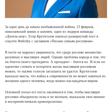
За один день до начала необъявленной войны, 23 февраля,
николаевский комик и шоумен, один из лидеров команды
«Дизель-шоу», Егор Крутоголов написал развернутый пост в
соцсети Фейсбук с заглавием «Письмо умным россиянам».
В посте он выразил уверенность, что среди россиян множество
разумных и мыслящих людей. Однако проблема народа в том, что
он боится своего президента. А президент – боится их. И если по
одиночке сломать и испортить жизнь мыслящим россиянам
можно, то тысячи голосов заглушить не удастся. Крутоголов
высказал мысль, что война в современности не может начаться по
желанию одного человека, когда можно наслаждаться миром.
Основной посыл его поста заключался в том, чтобы мыслящие
россияне объединили силы и не молчали, высказали свое мнение
и воспрепятствовали кровопролитию.