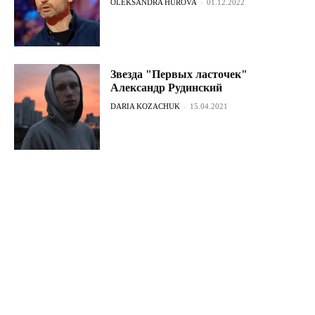
OLEKSANDRA HUROVA
-
01.12.2022
Звезда "Первых ласточек"
Александр Рудинский
DARIA KOZACHUK
-
15.04.2021