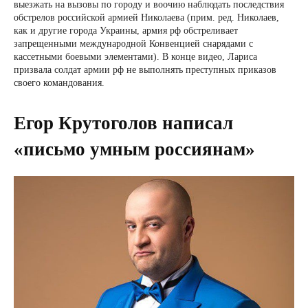
выезжать на вызовы по городу и воочию наблюдать последствия
обстрелов российской армией Николаева (прим. ред. Николаев,
как и другие города Украины, армия рф обстреливает
запрещенными международной Конвенцией снарядами с
кассетными боевыми элементами). В конце видео, Лариса
призвала солдат армии рф не выполнять преступных приказов
своего командования.
Егор Крутоголов написал
«письмо умным россиянам»