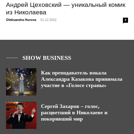
Андрей Цеховский — уникальный комик
из Николаева
Oleksandra Hurova
-
01.12.2022
0
SHOW BUSINESS
Как преподаватель вокала
Александра Казакова принимала
участие в «Голосе страны»
Сергей Захаров – голос,
расцветший в Николаеве и
покоривший мир