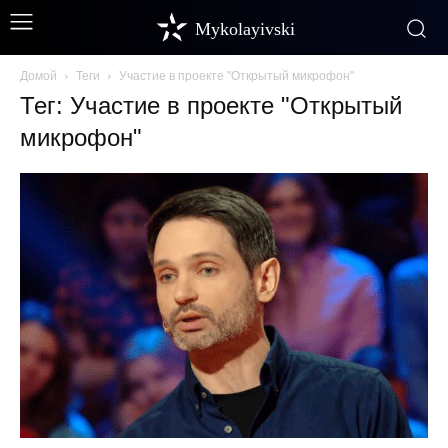
Mykolayivski
Домой
Теги
Участие в проекте "Открытый микрофон"
Тег: Участие в проекте "Открытый
микрофон"