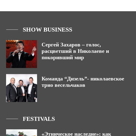
SHOW BUSINESS
Сергей Захаров – голос,
расцветший в Николаеве и
покоривший мир
Команда “Дизель”- николаевское
трио весельчаков
FESTIVALS
«Этническое наследие»: как