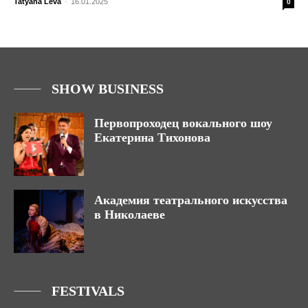
Tatyana Leva
-
16.01.2025
0
SHOW BUSINESS
Первопроходец вокального шоу
Екатерина Тихонова
Академия театрального искусства
в Николаеве
FESTIVALS