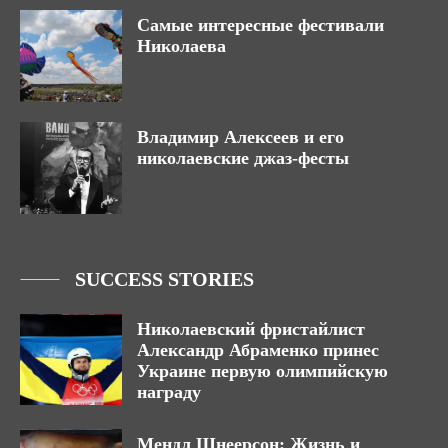
Самые интересные фестивали
Николаева
Владимир Алексеев и его
николаевские джаз-фесты
SUCCESS STORIES
Николаевский фристайлист
Александр Абраменко принес
Украине первую олимпийскую
награду
Мендл Шнеерсон: Жизнь и