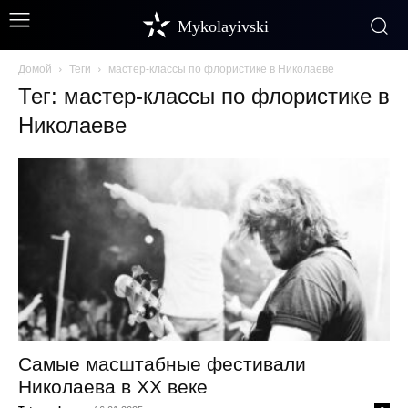
Mykolayivski
Домой
Теги
мастер-классы по флористике в Николаеве
Тег: мастер-классы по флористике в
Николаеве
Самые масштабные фестивали
Николаева в XX веке