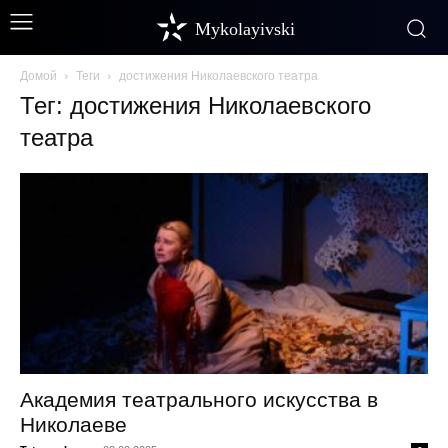
Mykolayivski
Домой
Теги
достижения Николаевского театра
Тег: достижения Николаевского
театра
Академия театрального искусства в
Николаеве