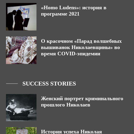
«Homo Ludens»: история в
программе 2021
О красочном «Парад волшебных
вышиванок Николаевщины» во
время COVID-эпидемии
SUCCESS STORIES
Женский портрет криминального
прошлого Николаев
История успеха Николая