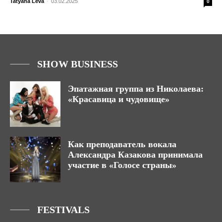
Tatyana Leva
-
03.02.2025
0
SHOW BUSINESS
Эпатажная группа из Николаева:
«Красавица и чудовище»
Как преподаватель вокала
Александра Казакова принимала
участие в «Голосе страны»
FESTIVALS