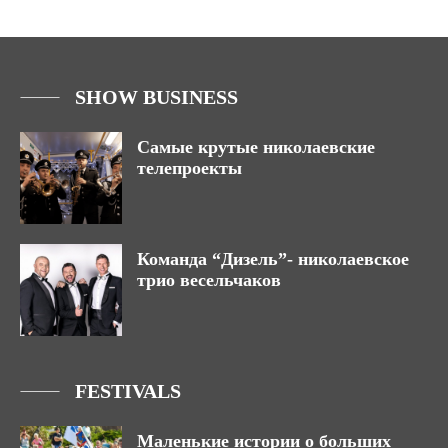
SHOW BUSINESS
Самые крутые николаевские
телепроекты
Команда “Дизель”- николаевское
трио весельчаков
FESTIVALS
Маленькие истории о больших