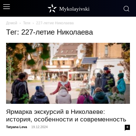
Mykolayivski
Домой
Теги
227-летие Николаева
Тег: 227-летие Николаева
Ярмарка экскурсий в Николаеве:
история, особенности и современность
Tatyana Leva
-
19.12.2024
0