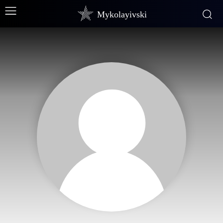
Mykolayivski