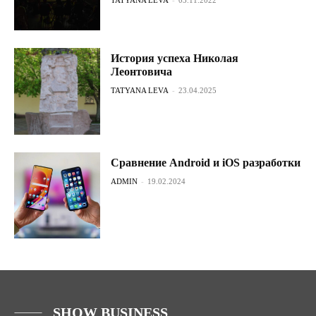
История успеха Николая
Леонтовича
TATYANA LEVA
-
23.04.2025
Сравнение Android и iOS разработки
ADMIN
-
19.02.2024
SHOW BUSINESS