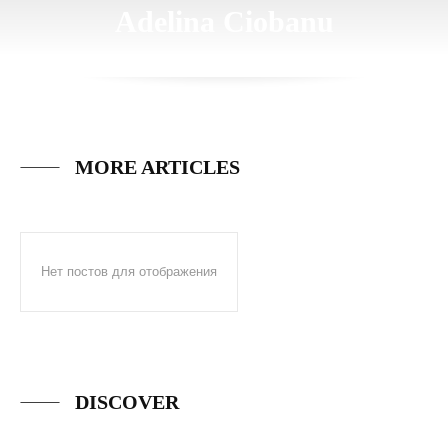
Adelina Ciobanu
MORE ARTICLES
Нет постов для отображения
DISCOVER