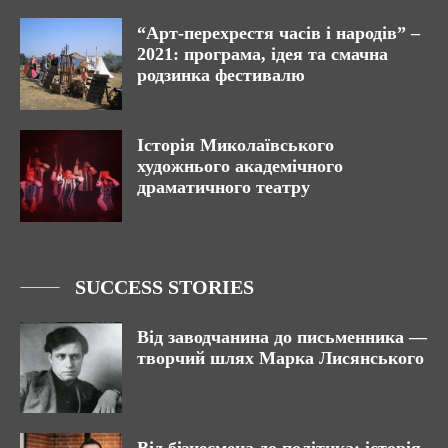
“Арт-перехрестя часів і народів” –
2021: програма, ідея та смачна
родзинка фестивалю
Історія Миколаївського
художнього академічного
драматичного театру
SUCCESS STORIES
Від заводчанина до письменника —
творчий шлях Марка Лисянського