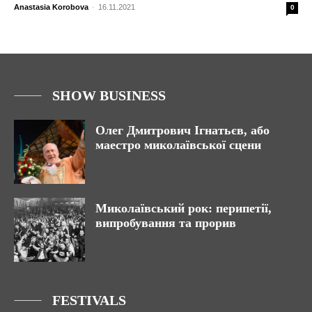
Anastasia Korobova
-
16.11.2021
0
SHOW BUSINESS
Олег Дмитрович Ігнатьєв, або
маестро миколаївської сцени
Миколаївський рок: перипетії,
випробування та прорив
FESTIVALS